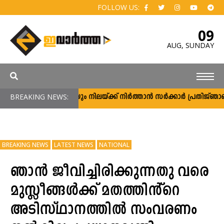
FOLLOW US:
09
AUG,
SUNDAY
, എല്ലാ ഗുണ്ടകളേയും നിലയ്ക്ക് നിര്‍ത്താന്‍ സര്‍ക്കാര്‍ പ്രതിജ്ഞാബദ്ധമ
BREAKING NEWS:
BREAKING NEWS
LATEST NEWS
NATIONAL
ഞാൻ ജീവിച്ചിരിക്കുന്നതു വരെ
മുസ്ലീങ്ങൾക്ക് മതത്തിൻ്റെ
അടിസ്ഥാനത്തിൽ സംവരണം