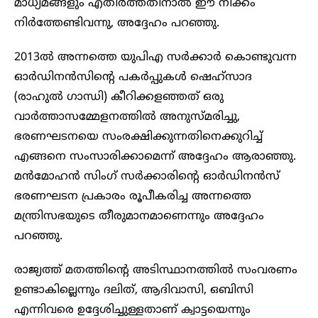
മാധ്യമങ്ങളും എതിർത്തതിനാൽ ഈ നീക്കം
നിർത്തേണ്ടിവന്നു, അദ്ദേഹം പറഞ്ഞു.
2013ൽ അന്നത്തെ യുപിഎ സർക്കാർ കൊണ്ടുവന്ന
ഓർഡിനൻസിൻ്റെ പകർപ്പുകൾ ഷെഹ്‌സാദ
(രാഹുൽ ഗാന്ധി) കീറിക്കളഞ്ഞത് ഒരു
വാർത്താസമ്മേളനത്തിൽ അനുസ്മരിച്ചു,
ഭരണഘടനയെ സംരക്ഷിക്കുന്നതിനെക്കുറിച്ച്
എങ്ങനെ സംസാരിക്കാമെന്ന് അദ്ദേഹം ആരാഞ്ഞു.
മൻമോഹൻ സിംഗ് സർക്കാരിൻ്റെ ഓർഡിനൻസ്
ഭരണഘടന പ്രകാരം രൂപീകരിച്ച അന്നത്തെ
മന്ത്രിസഭയുടെ തീരുമാനമാണെന്നും അദ്ദേഹം
പറഞ്ഞു.
രാജ്യത്ത് മതത്തിൻ്റെ അടിസ്ഥാനത്തിൽ സംവരണം
ഉണ്ടാകില്ലെന്നും ദലിത്, ആദിവാസി, ഒബിസി
എന്നിവരെ ഉദ്ദേശിച്ചുള്ളതാണ് ക്വാട്ടയെന്നും