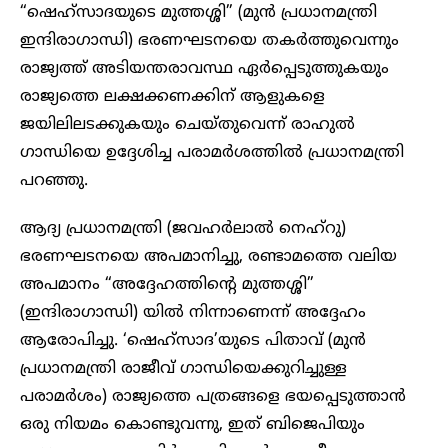
“ഷെഹ്‌സാദയുടെ മുത്തശ്ശി” (മുൻ പ്രധാനമന്ത്രി
ഇന്ദിരാഗാന്ധി) ഭരണഘടനയെ തകർത്തുവെന്നും
രാജ്യത്ത് അടിയന്തരാവസ്ഥ ഏർപ്പെടുത്തുകയും
രാജ്യത്തെ ലക്ഷക്കണക്കിന് ആളുകളെ
ജയിലിലടക്കുകയും ചെയ്തുവെന്ന് രാഹുൽ
ഗാന്ധിയെ ഉദ്ദേശിച്ച പരാമർശത്തിൽ പ്രധാനമന്ത്രി
പറഞ്ഞു.
ആദ്യ പ്രധാനമന്ത്രി (ജവഹർലാൽ നെഹ്‌റു)
ഭരണഘടനയെ അപമാനിച്ചു, രണ്ടാമത്തെ വലിയ
അപമാനം “അദ്ദേഹത്തിൻ്റെ മുത്തശ്ശി”
(ഇന്ദിരാഗാന്ധി) യിൽ നിന്നാണെന്ന് അദ്ദേഹം
ആരോപിച്ചു. ‘ഷെഹ്‌സാദ’യുടെ പിതാവ് (മുൻ
പ്രധാനമന്ത്രി രാജീവ് ഗാന്ധിയെക്കുറിച്ചുള്ള
പരാമർശം) രാജ്യത്തെ പത്രങ്ങളെ ഭയപ്പെടുത്താൻ
ഒരു നിയമം കൊണ്ടുവന്നു, ഇത് ബിജെപിയും