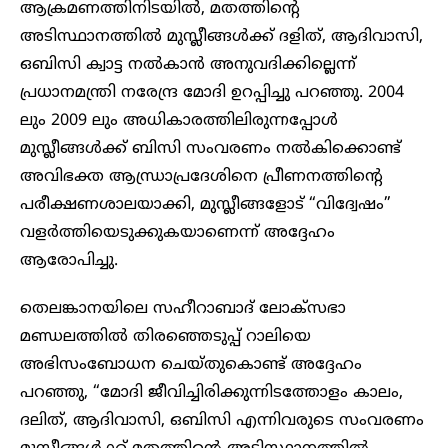
ആക്രമണത്തിനിടയിൽ, മതത്തിൻ്റെ
അടിസ്ഥാനത്തിൽ മുസ്ലീങ്ങൾക്ക് ദളിത്, ആദിവാസി,
ഒബിസി ക്വാട്ട നൽകാൻ അനുവദിക്കില്ലെന്ന്
പ്രധാനമന്ത്രി നരേന്ദ്ര മോദി ഉറപ്പിച്ചു പറഞ്ഞു. 2004
ലും 2009 ലും അധികാരത്തിലിരുന്നപ്പോൾ
മുസ്ലീങ്ങൾക്ക് ബിസി സംവരണം നൽകിക്കൊണ്ട്
അവിഭക്ത ആന്ധ്രാപ്രദേശിനെ പ്രീണനത്തിൻ്റെ
പരീക്ഷണശാലയാക്കി, മുസ്ലീങ്ങളോട് “വിദ്വേഷം”
വളർത്തിയെടുക്കുകയാണെന്ന് അദ്ദേഹം
ആരോപിച്ചു.
തെലങ്കാനയിലെ സഹീറാബാദ് ലോക്‌സഭാ
മണ്ഡലത്തിൽ തിരഞ്ഞെടുപ്പ് റാലിയെ
അഭിസംബോധന ചെയ്തുകൊണ്ട് അദ്ദേഹം
പറഞ്ഞു, “മോദി ജീവിച്ചിരിക്കുന്നിടത്തോളം കാലം,
ദലിത്, ആദിവാസി, ഒബിസി എന്നിവരുടെ സംവരണം