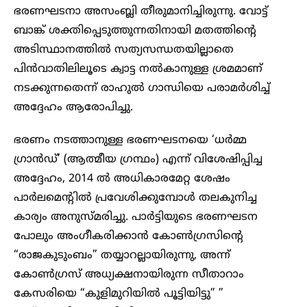
ഭരണഘടനാ അസംബ്ലി തീരുമാനിച്ചിരുന്നു. വോട്ട്
ബാങ്ക് ശക്തിപ്പെടുത്തുന്നതിനായി മതത്തിൻ്റെ
അടിസ്ഥാനത്തിൽ സത്യസന്ധതയില്ലാതെ
പിൻവാതിലിലൂടെ ക്വാട്ട നൽകാനുള്ള ശ്രമമാണ്
നടക്കുന്നതെന്ന് രാഹുൽ ഗാന്ധിയെ പരാമർശിച്ച്
അദ്ദേഹം ആരോപിച്ചു.
ഭരണം നടത്താനുള്ള ഭരണഘടനയെ ‘ധർമ്മ
ഗ്രാൻഡ്’ (ആത്മീയ ഗ്രന്ഥം) എന്ന് വിശേഷിപ്പിച്ച
അദ്ദേഹം, 2014 ൽ അധികാരമേറ്റ ശേഷം
പാർലമെൻ്റിൽ പ്രവേശിക്കുമ്പോൾ തലകുനിച്ച
കാര്യം അനുസ്മരിച്ചു. പാർട്ടിയുടെ ഭരണഘടന
പോലും അംഗീകരിക്കാൻ കോൺഗ്രസിൻ്റെ
“രാജകുടുംബം” തയ്യാറല്ലായിരുന്നു, അന്ന്
കോൺഗ്രസ് അധ്യക്ഷനായിരുന്ന സീതാറാം
കേസരിയെ “കുളിമുറിയിൽ പൂട്ടിയിട്ടു” ”