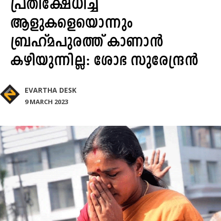
പ്രതിക്ഷേധിച്ച
ആളുകളെയൊന്നും
ബ്രഹ്മപുരത്ത് കാണാൻ
കഴിയുന്നില്ല: ശോഭ സുരേന്ദ്രൻ
EVARTHA DESK
9 MARCH 2023