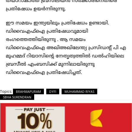
തയാറാകാത്ത ബ്രസീലിയൻ സർക്കാരിനെതിരെ
പ്രതിഷേധം ഉയർന്നിരുന്നു.
ഈ സമയം ഇന്ത്യയിലും പ്രതിഷേധം ഉണ്ടായി.
ഡിവൈഎഫ്ഐ പ്രതിഷേധവുമായി
രംഗത്തെത്തിയിരുന്നു . ആ സമയം
ഡിവൈഎഫ്ഐ അഖിഅഖിലേന്ത്യ പ്രസിഡന്റ് പി എ
മുഹമ്മദ് റിയാസിന്റെ നേതൃത്വത്തിൽ ഡൽഹിയിലെ
ബ്രസീൽ എംബസിക്ക് മുന്നിലായിരുന്നു
ഡിവൈഎഫ്ഐ പ്രതിഷേധിച്ചത്.
Topics:
BRAHMAPURAM
DYFI
MUHAMMAD RIYAS
SBHA SURENDRAN