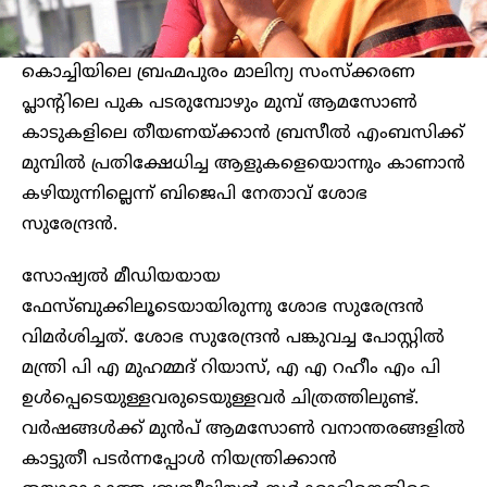
കൊച്ചിയിലെ ബ്രഹ്മപുരം മാലിന്യ സംസ്‌ക്കരണ
പ്ലാന്റിലെ പുക പടരുമ്പോഴും മുമ്പ് ആമസോൺ
കാടുകളിലെ തീയണയ്ക്കാൻ ബ്രസീൽ എംബസിക്ക്
മുമ്പിൽ പ്രതിക്ഷേധിച്ച ആളുകളെയൊന്നും കാണാൻ
കഴിയുന്നില്ലെന്ന് ബിജെപി നേതാവ് ശോഭ
സുരേന്ദ്രൻ.
സോഷ്യൽ മീഡിയയായ
ഫേസ്ബുക്കിലൂടെയായിരുന്നു ശോഭ സുരേന്ദ്രൻ
വിമർശിച്ചത്. ശോഭ സുരേന്ദ്രൻ പങ്കുവച്ച പോസ്റ്റിൽ
മന്ത്രി പി എ മുഹമ്മദ് റിയാസ്, എ എ റഹീം എം പി
ഉൾപ്പെടെയുള്ളവരുടെയുള്ളവർ ചിത്രത്തിലുണ്ട്.
വർഷങ്ങൾക്ക് മുൻപ് ആമസോൺ വനാന്തരങ്ങളില്‍
കാട്ടുതീ പടർന്നപ്പോൾ നിയന്ത്രിക്കാൻ