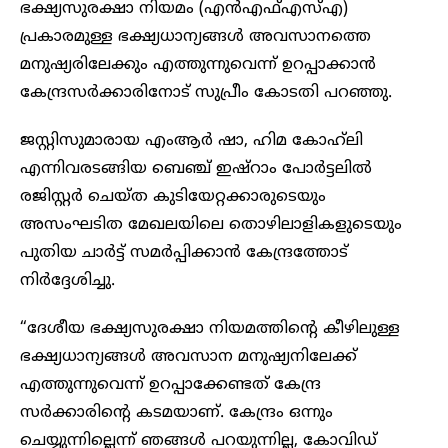
ഭക്ഷ്യസുരക്ഷാ നിയമം (എൻഎഫ്എസ്എ)
പ്രകാരമുള്ള ഭക്ഷ്യധാന്യങ്ങൾ അവസാനത്തെ
മനുഷ്യരിലേക്കും എത്തുന്നുവെന്ന് ഉറപ്പാക്കാൻ
കേന്ദ്രസർക്കാരിനോട് സുപ്രീം കോടതി പറഞ്ഞു.
ജസ്റ്റിസുമാരായ എംആർ ഷാ, ഹിമ കോഹ്‌ലി
എന്നിവരടങ്ങിയ ബെഞ്ച് ഇഷ്‌റാം പോർട്ടലിൽ
രജിസ്റ്റർ ചെയ്ത കുടിയേറ്റക്കാരുടെയും
അസംഘടിത മേഖലയിലെ തൊഴിലാളികളുടെയും
പുതിയ ചാർട്ട് സമർപ്പിക്കാൻ കേന്ദ്രത്തോട്
നിർദ്ദേശിച്ചു.
“ദേശീയ ഭക്ഷ്യസുരക്ഷാ നിയമത്തിന്റെ കീഴിലുള്ള
ഭക്ഷ്യധാന്യങ്ങൾ അവസാന മനുഷ്യനിലേക്ക്
എത്തുന്നുവെന്ന് ഉറപ്പാക്കേണ്ടത് കേന്ദ്ര
സർക്കാരിന്റെ കടമയാണ്. കേന്ദ്രം ഒന്നും
ചെയ്യുന്നില്ലെന്ന് ഞങ്ങൾ പറയുന്നില്ല, കോവിഡ്