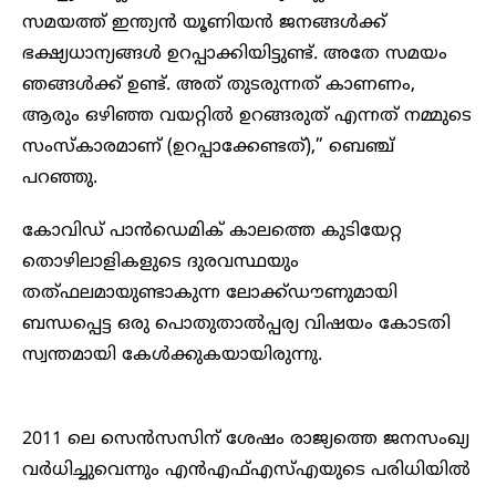
സമയത്ത് ഇന്ത്യൻ യൂണിയൻ ജനങ്ങൾക്ക്
ഭക്ഷ്യധാന്യങ്ങൾ ഉറപ്പാക്കിയിട്ടുണ്ട്. അതേ സമയം
ഞങ്ങൾക്ക് ഉണ്ട്. അത് തുടരുന്നത് കാണണം,
ആരും ഒഴിഞ്ഞ വയറ്റിൽ ഉറങ്ങരുത് എന്നത് നമ്മുടെ
സംസ്കാരമാണ് (ഉറപ്പാക്കേണ്ടത്),” ബെഞ്ച്
പറഞ്ഞു.
കോവിഡ് പാൻഡെമിക് കാലത്തെ കുടിയേറ്റ
തൊഴിലാളികളുടെ ദുരവസ്ഥയും
തത്ഫലമായുണ്ടാകുന്ന ലോക്ക്ഡൗണുമായി
ബന്ധപ്പെട്ട ഒരു പൊതുതാൽപ്പര്യ വിഷയം കോടതി
സ്വന്തമായി കേൾക്കുകയായിരുന്നു.
2011 ലെ സെൻസസിന് ശേഷം രാജ്യത്തെ ജനസംഖ്യ
വർധിച്ചുവെന്നും എൻഎഫ്എസ്എയുടെ പരിധിയിൽ