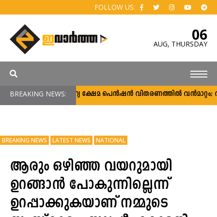
FOLLOW US:
06
AUG,
THURSDAY
BREAKING NEWS:
സാമൂഹ്യ ക്ഷേമ പെൻഷൻ വിതരണത്തിൽ വൻമാറ്റം; വീടു
BREAKING NEWS
LATEST NEWS
NATIONAL
ആരും ഒഴിഞ്ഞ വയറുമായി
ഉറങ്ങാൻ പോകുന്നില്ലെന്ന്
ഉറപ്പാക്കുകയാണ് നമ്മുടെ