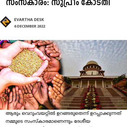
സംസ്‌കാരം: സുപ്രീം കോടതി
EVARTHA DESK
6 DECEMBER 2022
ആരും വെറുംവയറ്റിൽ ഉറങ്ങരുതെന്ന് ഉറപ്പാക്കുന്നത്
നമ്മുടെ സംസ്‌കാരമാണെന്നും ദേശീയ