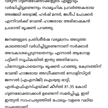
വരുന്ന ഗുണഭോക്താക്കളുടെ എണ്ണവും
വർദ്ധിച്ചിട്ടുണ്ടെന്നും സാമൂഹിക പ്രവർത്തകരായ
അഞ്ജലി ഭരദ്വാജ്, ഹർഷ് മന്ദർ, ജഗ്ദീപ് ചോക്കർ
എന്നിവർക്ക് വേണ്ടി ഹാജരായ അഭിഭാഷകൻ
പ്രശാന്ത് ഭൂഷൺ പറഞ്ഞു.
ജനങ്ങളുടെ പ്രതിശീർഷ വരുമാനം അടുത്ത
കാലത്തായി വർധിച്ചിട്ടുണ്ടെന്നാണ് സർക്കാർ
അവകാശപ്പെടുന്നതെന്നും എന്നാൽ ആഗോള
പട്ടിണി സൂചികയിൽ ഇന്ത്യ അതിവേഗം
പിന്നോട്ടുപോയെന്നും ഭൂഷൺ പറഞ്ഞു. കേന്ദ്രത്തിന്
വേണ്ടി ഹാജരായ അഡീഷണൽ സോളിസിറ്റർ
ജനറൽ (എഎസ്ജി) ഐശ്വര്യ ഭാട്ടി,
എൻഎഫ്എസ്എയ്ക്ക് കീഴിൽ 81.35 കോടി
ഗുണഭോക്താക്കൾ ഉണ്ടെന്ന് സമർപ്പിച്ചു, ഇത്
ഇന്ത്യൻ സാഹചര്യത്തിൽ പോലും വളരെ വലിയ
സംഖ്യയാണ്.