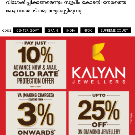
വിശേഷിപ്പിക്കണമെന്നും സുപ്രീം കോടതി നേരത്തെ
കേന്ദ്രത്തോട് ആവശ്യപ്പെട്ടിരുന്നു.
Topics:
CENTER GOVT
GRAIN
INDIA
NFDC
SUPREME COURT