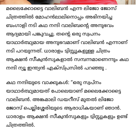
മലൈക്കോട്ടൈ വാലിബൻ എന്ന ലിജോ ജോസ്
ചിത്രത്തിൽ മോഹൻലാലിനൊപ്പം അഭിനയിച്ച
ബംഗാളി നടി കഥ നന്ദി വാലിബന്റെ അനുഭവം
ആദ്യമായി പങ്കുവച്ചു. തന്റെ ഒരു സ്വപനം
യാഥാർത്ഥ്യമായ അനുഭവമാണ് വാലിബൻ എന്നാണ്
നടി പറയുന്നത്. ധാരാളം ട്വിസ്റ്റുകളുള്ള ചിത്രം
ആക്ഷൻ സീക്വൻസുകളാൽ സമ്പന്നമാണെന്നും കഥ
നന്ദി ന്യൂ ഇന്ത്യൻ എക്സ്പ്രസിൽ പറഞ്ഞു .
കഥ നന്ദിയുടെ വാക്കുകൾ: “ഒരു സ്വപ്നം
യാഥാർത്ഥ്യമായത് പോലെയാണ് മലൈക്കോട്ടൈ
വാലിബൻ. അങ്കമാലി ഡയറീസ് മുതൽ ലിജോ
ജോസ് പെല്ലിശ്ശേരിയുടെ ആരാധികയാണ് ഞാൻ.
ധാരാളം ആക്ഷൻ സീക്വൻസുകളും ട്വിസ്റ്റുകളും ഉണ്ട്
ചിത്രത്തിൽ.