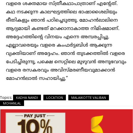
വളരെ ശക്തമായ സ്ത്രീകഥാപാത്രാണ് എന്റേത്.
കഥ നടക്കുന്ന കാലഘട്ടത്തിലെ ഭാഷാശൈലിയും
രീതികളും ഞാൻ പഠിച്ചെടുത്തു. മോഹൻലാലിനെ
ആദ്യമായി കണ്ടത് മറക്കാനാകാത്ത നിമിഷമാണ്.
അദ്ദേഹത്തിന്റെ വിനയം എന്നെ അമ്പരപ്പിച്ചു.
എല്ലാവരെയും വളരെ കംഫർട്ടബിൾ ആക്കുന്ന
വ്യക്തിയാണ് അദ്ദേഹം. ഞാൻ തുടക്കത്തിൽ വളരെ
പേടിച്ചിരുന്നു, പക്ഷെ സെറ്റിലെ മുഴുവൻ അനുഭവവും
വളരെ രസകരവും അവിസ്മരണീയവുമാക്കാൻ
മോഹൻലാൽ സഹായിച്ചു,”
Topics:
KADHA NANDI
LOCATION
MALAIKOTTE VALIBAN
MOHANLAL