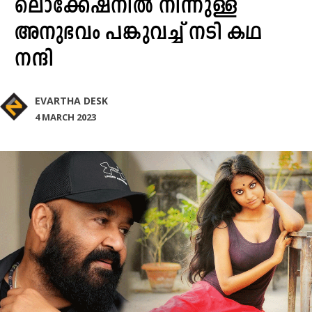
ലൊക്കേഷനില്‍ നിന്നുള്ള
അനുഭവം പങ്കുവച്ച് നടി കഥ
നന്ദി
EVARTHA DESK
4 MARCH 2023