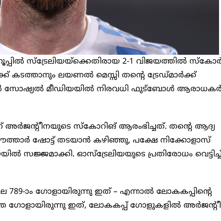
പിൽ സ്‌ട്രേലിയയ്‌ക്കെതിരായ 2-1 വിജയത്തിൽ സ്‌കോ
് കടത്താനും ലയണൽ മെസ്സി തന്റെ ട്രേഡ്‌മാർക്ക്
നാൽ സോഷ്യൽ മീഡിയയിൽ നിരവധി ഫുട്‌ബോൾ ആരാധക
ണ് അർജന്റീനയുടെ സ്‌കോറിങ് ആരംഭിച്ചത്. തന്റെ ആദ്യ
ത്താർ ഷോട്ട് തടയാൻ കഴിഞ്ഞു, പക്ഷേ നിക്കോളാസ്
യയിൽ സജ്ജമാക്കി. ഓസ്ട്രേലിയയുടെ പ്രതിരോധം വെട്ടിച്ച
ിലെ 789-ാം ഗോളായിരുന്നു ഇത് – എന്നാൽ ലോകകപ്പിന്റെ
ാമത്തെ ഗോളായിരുന്നു ഇത്, ലോകകപ്പ് ഗോളുകളിൽ അർജന്റ