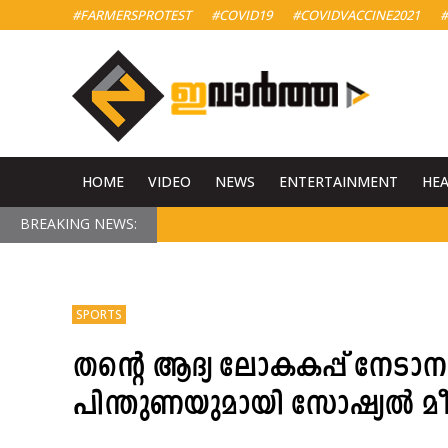
#FARMERSPROTEST
#COVID19
#COVIDVACCINE2021
#
HOME
VIDEO
NEWS
ENTERTAINMENT
HE
BREAKING NEWS:
SPORTS
തന്റെ ആദ്യ ലോകകപ്പ് നേടാനുള
പിന്തുണയുമായി സോഷ്യൽ മ