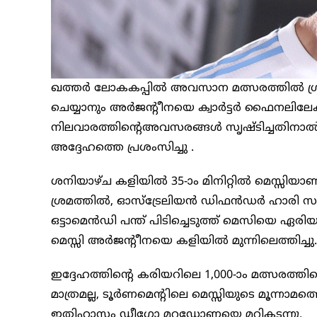
ഖത്തർ ലോകകപ്പിൽ അവസാന മത്സരത്തിൽ ഗ്രൂപ്
ചെയ്യാനും അർജന്റീനയെ ക്വാർട്ടർ ഫൈനലിലേക്ക
നിലവാരത്തിന്റെഅവസരങ്ങൾ സൃഷ്ടിച്ചതി
അദ്ദേഹത്തെ പ്രശംസിച്ചു .
ശനിയാഴ്ച കളിയിൽ 35-ാം മിനിറ്റിൽ മെസ്സിയാ
ശ്രമത്തിൽ, ഓസ്‌ട്രേലിയൻ ഡിഫൻഡർ ഹാരി സൗ
ഒട്ടാമെൻഡി പന്ത് പിടിച്ചെടുത്ത് മെസിയെ ഏരി
മെസ്സി അർജന്റീനയെ കളിയിൽ മുന്നിലെത്തിച്ചു.
ഇദ്ദേഹത്തിന്റെ കരിയറിലെ 1,000-ാം മത്സരത്ത
മാത്രമല്ല, ടൂർണമെന്റിലെ മെസ്സിയുടെ മൂന്ന
ഇതിഹാസം ഡീഗോ മറഡോണയെ മറികടന്നു.