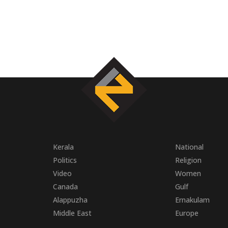
Kerala
National
Politics
Religion
Video
Women
Canada
Gulf
Alappuzha
Ernakulam
Middle East
Europe