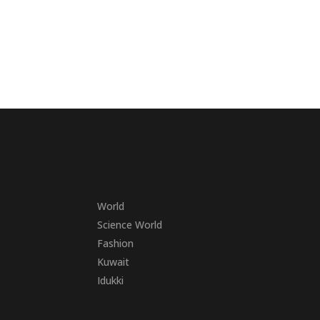
World
Science World
Fashion
Kuwait
Idukki