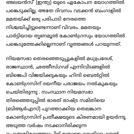
അലയൻസ്’ (ഇന്ത്യ) യുടെ ഏകോപന യോഗത്തിൽ
പങ്കെടുക്കില്ല. അതേ ദിവസം വടക്കൻ ബംഗാളിൽ
മമതയ്ക്ക് ഒരു പരിപാടി നേരത്തെ
നിശ്ചയിച്ചിട്ടുണ്ടെന്നാണ് വിവരം. മമതയും
പാർട്ടിയായ തൃണമൂൽ കോൺഗ്രസും യോഗത്തിൽ
പങ്കെടുത്തേക്കില്ലെന്നാണ് വൃത്തങ്ങൾ പറയുന്നത്.
നിയമസഭാ തെരഞ്ഞെടുപ്പുകളിൽ മധ്യപ്രദേശ്,
രാജസ്ഥാൻ, ഛത്തീസ്ഗഢ് എന്നിവിടങ്ങളിൽ
ബിജെപി വിജയിക്കുകയും ഹിന്ദി ബെൽറ്റിൽ
കോൺഗ്രസിന് ദയനീയ പരാജയം നൽകുകയും
ചെയ്തിരുന്നു . സംസ്ഥാന നിയമസഭാ
തിരഞ്ഞെടുപ്പിൽ ഭാരത് രാഷ്ട്ര സമിതിയെ
(ബിആർഎസ്) പുറത്താക്കിയ തെലങ്കാന
കോൺഗ്രസിന് പ്രതീക്ഷയുടെ കിരണമായി ഉയർന്നു.
അടുത്ത വർഷം നടക്കാനിരിക്കുന്ന