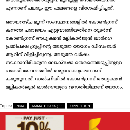
പൊതുതിരഞ്ഞെടുപ്പിന് മുമ്പുള്ള സെമിഫൈനൽ
എന്നാണ് പലരും ഈ ഫലങ്ങളെ വിശേഷിപ്പിച്ചത്.
ഞായറാഴ്ച മൂന്ന് സംസ്ഥാനങ്ങളിൽ കോൺഗ്രസ്
കനത്ത പരാജയം ഏറ്റുവാങ്ങിയതിനെ തുടർന്ന്
കോൺഗ്രസ് അധ്യക്ഷൻ മല്ലികാർജുൻ ഖാർഗെ
പ്രതിപക്ഷ ഗ്രൂപ്പിന്റെ അടുത്ത യോഗം ഡിസംബർ
ആറിന് വിളിച്ചിരുന്നു. അടുത്ത വർഷം
നടക്കാനിരിക്കുന്ന ലോക്‌സഭാ തെരഞ്ഞെടുപ്പിനുള്ള
പദ്ധതി യോഗത്തിൽ തയ്യാറാക്കുമെന്നാണ്
കരുതുന്നത്. ഡൽഹിയിൽ കോൺഗ്രസ് അധ്യക്ഷൻ
മല്ലികാർജുൻ ഖാർഗെയുടെ വസതിയിലാണ് യോഗം.
Topics:
INDIA
MAMATH BANARJEE
OPPOSITION