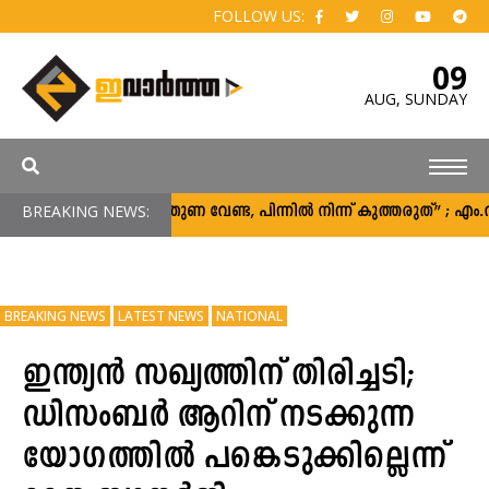
FOLLOW US:
09
AUG,
SUNDAY
BREAKING NEWS:
“പിന്തുണ വേണ്ട, പിന്നിൽ നിന്ന് കുത്തരുത്” ; എ
BREAKING NEWS
LATEST NEWS
NATIONAL
ഇന്ത്യൻ സഖ്യത്തിന് തിരിച്ചടി;
ഡിസംബർ ആറിന് നടക്കുന്ന
യോഗത്തിൽ പങ്കെടുക്കില്ലെന്ന്