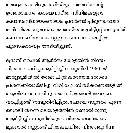
അദ്ദേഹം കഴിവുതെളിയിച്ചു. അരവിന്ദന്‍റെ
ഉത്തരായനം, കാഞ്ചനസീത സിനിമകളുടെ
കലാസംവിധായകനായും പ്രവർത്തിച്ചിരുന്നു.രാജാ
രവിവർമ്മാ പുരസ്കാരം നേടിയ ആർട്ടിസ്റ്റ് നമ്പൂതിരി
കലാ സംവിധായകനുള്ള സംസ്ഥാന ചലച്ചിത്ര
പുരസ്കാരവും നേടിയിട്ടുണ്ട്.
മദ്രാസ് ഫൈൻ‌ ആർ‌ട്സ് കോളജിൽ‌ നിന്നും
ചിത്രകല പഠിച്ച ആർട്ടിസ്റ്റ് നമ്പൂതിരി 1960-ൽ
മാതൃഭൂമിയിൽ രേഖാ ചിത്രകാരനായതോടെ
പ്രശസ്തിയാർജിച്ചു. വിവിധ പ്രസിദ്ധീകരണങ്ങളിൽ‌
ആയിരക്കണക്കിനു രേഖാചിത്രങ്ങൾ‌‌ അദ്ദേഹം
വരച്ചിട്ടുണ്ട്.’നമ്പൂതിരിച്ചിത്രംപോലെ സുന്ദരം’ എന്ന
ശൈലി തന്നെ മലയാളത്തിൽ ഉണ്ടായിരുന്നു.
ആർട്ടിസ്റ്റ് നമ്പൂതിരിയുടെ വിയോഗത്തോടെ
മുക്കാൽ നൂറ്റാണ്ട് ചിത്രകലയിൽ നിറഞ്ഞുനിന്ന