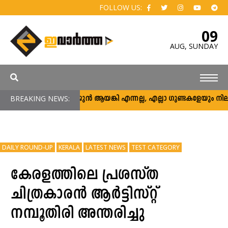
FOLLOW US:
09
AUG,
SUNDAY
BREAKING NEWS:
അര്‍ജുന്‍ ആയങ്കി എന്നല്ല, എല്ലാ ഗുണ്ടകളേയും നിലയ്ക്ക് 
DAILY ROUND-UP
KERALA
LATEST NEWS
TEST CATEGORY
കേരളത്തിലെ പ്രശസ്ത
ചിത്രകാരൻ ആർട്ടിസ്റ്റ്
നമ്പൂതിരി അന്തരിച്ചു