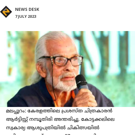
NEWS DESK
7 JULY 2023
മലപ്പുറം: കേരളത്തിലെ പ്രശസ്ത ചിത്രകാരൻ
ആർട്ടിസ്റ്റ് നമ്പൂതിരി അന്തരിച്ചു. കോട്ടക്കലിലെ
സ്വകാര്യ ആശുപത്രിയിൽ ചികിത്സയിൽ