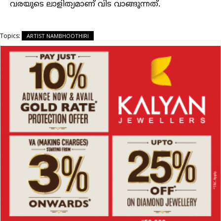
വരയുടെ ലാളിത്യമാണ് വിട വാങ്ങുന്നത്.
Topics:
ARTIST NAMBHOOTHIRI