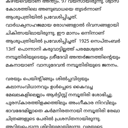
കഴിയവെയാണ് അന്ത്യം. 97 വയസായിരുന്നു. ശ്വാസ
കോശത്തിലെ അണുബാധയെ തുടർന്നാണ്
ആശുപത്രിയിൽ പ്രവേശിപ്പിച്ചത്.
വാർധക്യസഹജമായ രോഗങ്ങളാൽ ദിവസങ്ങളായി
ചികിത്സയിലായിരുന്നു. ഈ മാസം ഒന്നിനാണ്
ആശുപത്രിയിൽ പ്രവേശിപ്പിച്ചത് 1925 സെപ്‌തംബർ
13ന്‌ പൊന്നാനി കരുവാട്ടില്ലത്ത് പരമേശ്വരൻ
നമ്പൂതിരിയുടെയും ശ്രീദേവി അന്തർജനത്തിന്റെയും
മകനായാണ്‌ വാസുദേവൻ നമ്പൂതിരിയുടെ ജനനം.
വരയും പെയിന്റിങ്ങും ശിൽപ്പവിദ്യയും
കലാസംവിധാനവും ഉൾപ്പെടെ കൈവച്ച
മേഖലകളിലെല്ലാം ആർട്ടിസ്റ്റ് നമ്പൂതിരി ശോഭിച്ചു.
പുരസ്‌കാരത്തിളക്കത്തിലും അംഗീകാര നിറവിലും
ഭാവഭേദമില്ലാതെ കർമനിരതനായി നമ്പൂതിരി രേഖാ
ചിത്രങ്ങളുടെ പേരിൽ പ്രശസ്തനായിരുന്നു.
അറിയപ്പെടുന്ന ശില്പിയുമായിരുന്നു. വരയുടെ