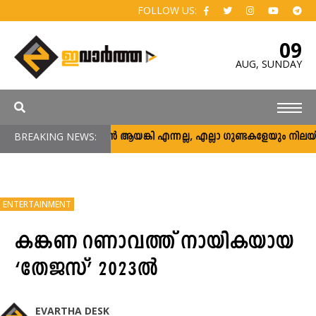
FOLLOW US:
09
AUG,
SUNDAY
BREAKING NEWS:
അര്‍ജുന്‍ ആയങ്കി എന്നല്ല, എല്ലാ ഗുണ്ടകളേയും നിലയ്ക്ക് നി
ENTERTAINMENT
കങ്കണ റണാവത്ത് നായികയായ
‘തേജസ്’ 2023ൽ
EVARTHA DESK