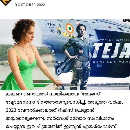
9 OCTOBER 2022
കങ്കണ റണാവത്ത് നായികയായ ‘തേജസ്’
വ്യോമസേനാ ദിനത്തോടനുബന്ധിച്ച്, അടുത്ത വർഷം
2023 വേനൽക്കാലത്ത് റിലീസ് ചെയ്യാൻ
തയ്യാറെടുക്കുന്നു. സർവേശ് മേവാര സംവിധാനം
ചെയ്യുന്ന ഈ ചിത്രത്തിൽ ഇന്ത്യൻ എയർഫോഴ്‌സ്