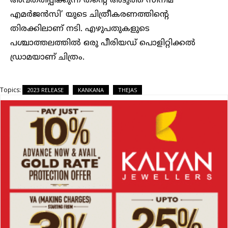
അവതരിപ്പിക്കുന്ന തന്റെ അടുത്ത സിനിമ ‘
എമർജൻസി’ യുടെ ചിത്രീകരണത്തിന്റെ
തിരക്കിലാണ് നടി. എഴുപതുകളുടെ
പശ്ചാത്തലത്തിൽ ഒരു പീരിയഡ് പൊളിറ്റിക്കൽ
ഡ്രാമയാണ് ചിത്രം.
Topics:
2023 RELEASE
KANKANA
THEJAS