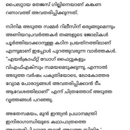
പൈലറ്റായ തേജസ് ഗില്ലിനെയാണ് കങ്കണ
റണാവത്ത് അവതരിപ്പിക്കുന്നത്.
സിനിമ അടുത്ത സമ്മർ റിലീസിന് ഒരുങ്ങുമെന്നും
അണിയറപ്രവർത്തകർ തങ്ങളുടെ ജോലികൾ
പൂർത്തിയാക്കാനുള്ള കഠിന പ്രയത്‌നത്തിലാണ്
എന്നുമാണ് ഇപ്പോൾ പുറത്തുവരുന്ന വാർത്തകൾ.
“എയർക്രാഫ്റ്റ് ഡോഗ് ഫൈറ്റുകളും
വിഎഫ്‌എക്‌സും സമയമെടുക്കുന്നു, എന്നാൽ
അടുത്ത വർഷം പകുതിയോടെ, ലോകോത്തര
വ്യോമ പോരാട്ടങ്ങൾ അവതരിപ്പിക്കാൻ ടീം
ആവേശത്തിലാണ്” എന്ന് ചിത്രത്തോട് അടുത്ത
വൃത്തങ്ങൾ പറഞ്ഞു.
അതേസമയം, മുൻ ഇന്ത്യൻ പ്രധാനമന്ത്രി
ഇന്ദിരാഗാന്ധിയുടെ കഥാപാത്രത്തെ