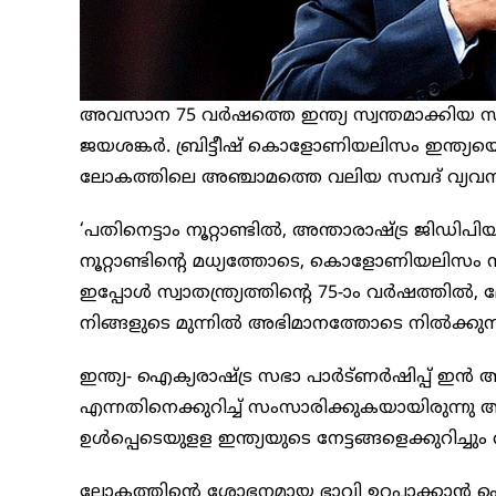
അവസാന 75 വര്‍ഷത്തെ ഇന്ത്യ സ്വന്തമാക്കിയ സാമ
ജയശങ്കര്‍. ബ്രിട്ടീഷ് കൊളോണിയലിസം ഇന്ത്യയെ ദര
ലോകത്തിലെ അഞ്ചാമത്തെ വലിയ സമ്പദ് വ്യവസ്ഥ
‘പതിനെട്ടാം നൂറ്റാണ്ടില്‍, അന്താരാഷ്‌ട്ര ജിഡിപ
നൂറ്റാണ്ടിന്റെ മധ്യത്തോടെ, കൊളോണിയലിസം നമ്മള
ഇപ്പോൾ സ്വാതന്ത്ര്യത്തിന്റെ 75-ാം വര്‍ഷത്തി
നിങ്ങളുടെ മുന്നില്‍ അഭിമാനത്തോടെ നില്‍ക്കുന
ഇന്ത്യ- ഐക്യരാഷ്ട്ര സഭാ പാര്‍ട്ണര്‍ഷിപ്പ് ഇന്‍ 
എന്നതിനെക്കുറിച്ച് സംസാരിക്കുകയായിരുന്ന
ഉള്‍പ്പെടെയുളള ഇന്ത്യയുടെ നേട്ടങ്ങളെക്കുറിച്ചു
ലോകത്തിന്റെ ശോഭനമായ ഭാവി ഉറപ്പാക്കാന്‍ ഐക്