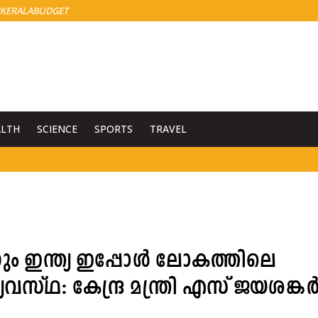
KERALABUDGET
ALTH
SCIENCE
SPORTS
TRAVEL
്നും ഇന്ത്യ ഇപ്പോൾ ലോകത്തിലെ
സ്ഥ: കേന്ദ്ര മന്ത്രി എസ് ജയശങ്കര്