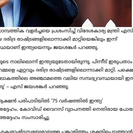
്പത്തിക വളര്‍ച്ചയെ പ്രശംസിച്ച് വിദേശകാര്യ മന്ത്രി എസ്
ിദ്ര രാഷ്ട്രങ്ങളിലൊന്നാക്കി മാറ്റിയെങ്കിലും ഇന്ന്
യാണ് ഇന്ത്യയെന്നും ജയശങ്കര്‍ പറഞ്ഞു.
ിയുടെ നാലിലൊന്ന് ഇന്ത്യയുടേതായിരുന്നു. പിന്നീട് ഇരുപതാം
െ ഏറ്റവും ദരിദ്ര രാഷ്ട്രങ്ങളിലൊന്നാക്കി മാറ്റി. പക്ഷ
ല്‍, ലോകത്തിലെ അഞ്ചാമത്തെ വലിയ സമ്പദ്വ്യവസ്ഥയായി ഇന്ത
്നു’ – എസ് ജയശങ്കര്‍ പറഞ്ഞു.
ആക്ഷന്‍ പരിപാടിയില്‍ ’75 വര്‍ഷത്തില്‍ ഇന്ത്യ’
ു അദ്ദേഹം. കോവിഡ് വൈറസ് വ്യാപനത്തി നെതിരായ പോരാട
ം അദ്ദേഹം സംസാരിച്ചു.
യരാഷ്ട്രസഭയുമായുള്ള പങ്കാളിത്തം ശക്തിപ്പെടുത്താന്‍ 