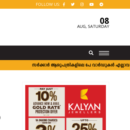
FOLLOW US:
08
AUG,
SATURDAY
സർക്കാർ ആശുപത്രികളിലെ പേ വാർഡുകൾ എല്ലാവർക്കും;
‍