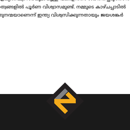
ങളില്‍ പൂര്‍ണ വിശ്വാസമുണ്ട്. നമ്മുടെ കാഴ്ചപ്പാടില്‍
മയാണെന്ന് ഇന്ത്യ വിശ്വസിക്കുന്നതായും ജയശങ്കര്‍