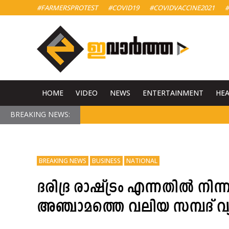
#FARMERSPROTEST
#COVID19
#COVIDVACCINE2021
#
HOME
VIDEO
NEWS
ENTERTAINMENT
HE
BREAKING NEWS:
BREAKING NEWS
BUSINESS
NATIONAL
ദരിദ്ര രാഷ്ട്രം എന്നതിൽ നിന
അഞ്ചാമത്തെ വലിയ സമ്പദ് വ്യവ