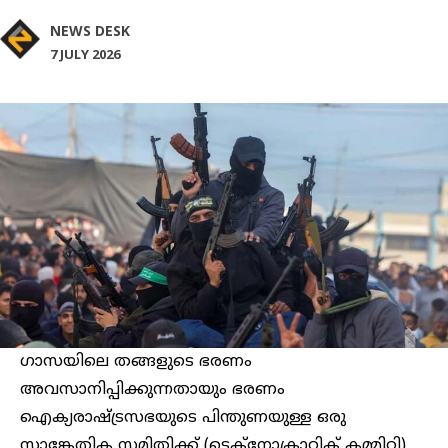
NEWS DESK
7 JULY 2026
ഗാസയിലെ തങ്ങളുടെ ഭരണം
അവസാനിപ്പിക്കുന്നതായും ഭരണം
ഐക്യരാഷ്ട്രസഭയുടെ പിന്തുണയുള്ള ഒരു
സാങ്കേതിക സമിതിക്ക് (ടെക്‌നോക്രാറ്റിക് കമ്മിറ്റി)