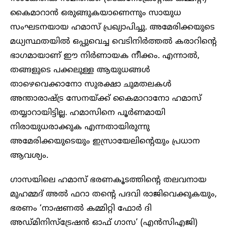
കൈമാറാന്‍ ഒരുങ്ങുകയാണെന്നും സായുധ
സംഘടനയായ ഹമാസ് പ്രഖ്യാപിച്ചു. അമേരിക്കയുടെ
മധ്യസ്ഥതയില്‍ ഒപ്പുവെച്ച വെടിനിര്‍ത്തല്‍ കരാറിന്റെ
ഭാഗമായാണ് ഈ നിര്‍ണായക നീക്കം. എന്നാല്‍,
തങ്ങളുടെ പക്കലുള്ള ആയുധങ്ങള്‍
താഴെവെക്കാനോ സുരക്ഷാ ചുമതലകള്‍
അന്താരാഷ്ട്ര സേനയ്ക്ക് കൈമാറാനോ ഹമാസ്
തയ്യാറായിട്ടില്ല. ഹമാസിനെ പൂര്‍ണമായി
നിരായുധരാക്കുക എന്നതായിരുന്നു
അമേരിക്കയുടെയും ഇസ്രായേലിന്റെയും പ്രധാന
ആവശ്യം.
ഗാസയിലെ ഹമാസ് ഭരണകൂടത്തിന്റെ തലവനായ
മുഹമ്മദ് അല്‍ ഫറാ തന്റെ പദവി രാജിവെക്കുകയും,
ഭരണം ‘നാഷണല്‍ കമ്മിറ്റി ഫോര്‍ ദി
അഡ്മിനിസ്‌ട്രേഷന്‍ ഓഫ് ഗാസ’ (എന്‍സിഎജി)