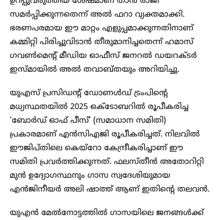
ഉറപ്പുവരുത്തിയ ശേഷമാണ് താന്‍ രാജി
സമര്‍പ്പിക്കുന്നതെന്ന് അല്‍ ഫറാ വ്യക്തമാക്കി.
ഭരണപരമായ ഈ മാറ്റം എളുപ്പമാക്കുന്നതിനാണ്
കമ്മിറ്റി പിരിച്ചുവിടാന്‍ തീരുമാനിച്ചതെന്ന് ഹമാസ്
ഗവണ്‍മെന്റ് മീഡിയ ഓഫീസ് ജനറല്‍ ഡയറക്ടര്‍
ഇസ്മായില്‍ അല്‍ തവാബ്തയും അറിയിച്ചു.
യുഎസ് പ്രസിഡന്റ് ഡോണള്‍ഡ് ട്രംപിന്റെ
മധ്യസ്ഥതയില്‍ 2025 ഒക്ടോബറില്‍ രൂപീകരിച്ച
‘ബോര്‍ഡ് ഓഫ് പീസ്’ (സമാധാന സമിതി)
പ്രകാരമാണ് എന്‍സിഎജി രൂപീകരിച്ചത്. നിലവില്‍
ഈജിപ്തിലെ കെയ്റോ കേന്ദ്രീകരിച്ചാണ് ഈ
സമിതി പ്രവര്‍ത്തിക്കുന്നത്. ഫലസ്തീന്‍ അതോറിറ്റി
മുന്‍ ഉദ്യോഗസ്ഥനും ഗാസ സ്വദേശിയുമായ
എന്‍ജിനീയര്‍ അലി ഷാത്ത് ആണ് ഇതിന്റെ തലവന്‍.
യുഎന്‍ മേല്‍നോട്ടത്തില്‍ ഗാസയിലെ ജനങ്ങള്‍ക്ക്