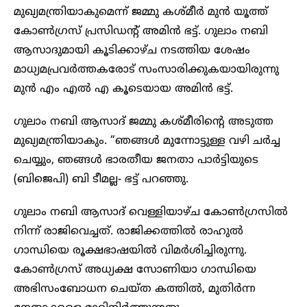
മുഖ്യമന്ത്രിയാകുമെന്ന് ജമ്മു കശ്മീർ മുൻ യൂത്ത്
കോൺഗ്രസ് പ്രസിഡന്റ് അമിൻ ഭട്ട്. ഗുലാം നബി
ആസാദുമായി കൂടിക്കാഴ്ച നടത്തിയ ശേഷം
മാധ്യമപ്രവർത്തകരോട് സംസാരിക്കുകയായിരുന്നു
മുൻ എം എൽ എ കൂടെയായ അമിൻ ഭട്ട്.
ഗുലാം നബി ആസാദ് ജമ്മു കശ്മീരിന്റെ അടുത്ത
മുഖ്യമന്ത്രിയാകും. “ഞങ്ങൾ മുന്നോട്ടുള്ള വഴി ചർച്ച
ചെയ്യും, ഞങ്ങൾ ഭാരതീയ ജനതാ പാർട്ടിയുടെ
(ബിജെപി) ബി ടീമല്ല- ഭട്ട് പറഞ്ഞു.
ഗുലാം നബി ആസാദ് വെള്ളിയാഴ്ച കോൺഗ്രസിൽ
നിന്ന് രാജിവെച്ചത്. രാജിക്കത്തിൽ രാഹുൽ
ഗാന്ധിയെ രൂക്ഷഭാഷയിൽ വിമർശിച്ചിരുന്നു.
കോൺഗ്രസ് അധ്യക്ഷ സോണിയാ ഗാന്ധിയെ
അഭിസംബോധന ചെയ്‌ത കത്തിൽ, മുതിർന്ന