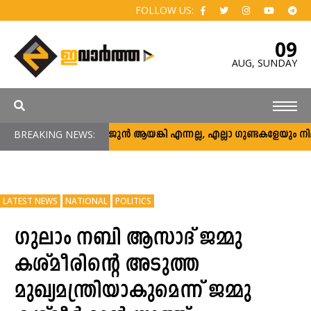
FOLLOW US:
09
AUG,
SUNDAY
BREAKING NEWS:
അര്‍ജുന്‍ ആയങ്കി എന്നല്ല, എല്ലാ ഗുണ്ടകളേയും നിലയ്ക്ക്
LATEST NEWS
NATIONAL
POLITICS
ഗുലാം നബി ആസാദ് ജമ്മു
കശ്മീരിന്റെ അടുത്ത
മുഖ്യമന്ത്രിയാകുമെന്ന് ജമ്മു