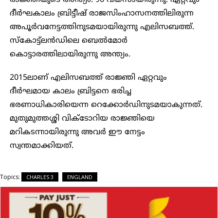
രാജ്ഞിയുടെ അന്ത്യം. 96 വയസായിരുന്നു. ഏറ്റവും
ദീർഘകാലം ബ്രിട്ടീഷ് രാജസിംഹാസനത്തിലിരുന്ന
അപൂർവനേട്ടത്തിനുടമയായിരുന്നു എലിസബത്ത്.‌
സ്‌കോട്ട്‌ലൻഡിലെ ബെൽമോർ
കൊട്ടാരത്തിലായിരുന്നു അന്ത്യം.
2015ലാണ് എലിസബത്ത് രാജ്ഞി ഏറ്റവും
ദീർഘമായ കാലം ബ്രിട്ടനെ ഭരിച്ച
ഭരണാധികാരിയെന്ന റെക്കോർഡിനുടമയാകുന്നത്.
മുതുമുത്തശ്ശി വിക്ടോറിയ രാജ്ഞിയെ
മറികടന്നായിരുന്നു അവർ ഈ നേട്ടം
സ്വന്തമാക്കിയത്.
Topics:
CHARLES 3
ENGLAND