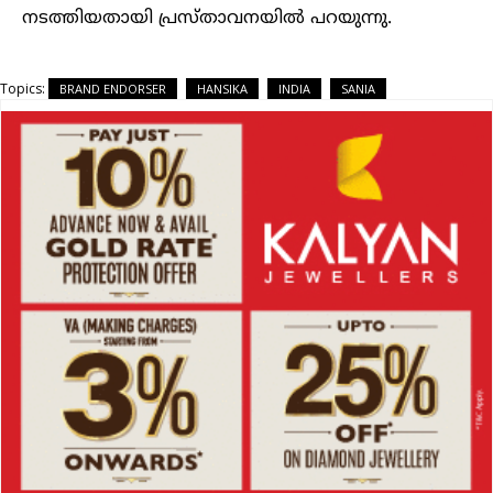
നടത്തിയതായി പ്രസ്താവനയിൽ പറയുന്നു.
Topics:
BRAND ENDORSER
HANSIKA
INDIA
SANIA