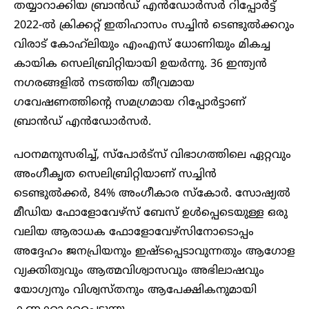
തയ്യാറാക്കിയ ബ്രാൻഡ് എൻഡോർസർ റിപ്പോർട്ട്
2022-ൽ ക്രിക്കറ്റ് ഇതിഹാസം സച്ചിൻ ടെണ്ടുൽക്കറും
വിരാട് കോഹ്‌ലിയും എംഎസ് ധോണിയും മികച്ച
കായിക സെലിബ്രിറ്റിയായി ഉയർന്നു. 36 ഇന്ത്യൻ
നഗരങ്ങളിൽ നടത്തിയ തീവ്രമായ
ഗവേഷണത്തിന്റെ സമഗ്രമായ റിപ്പോർട്ടാണ്
ബ്രാൻഡ് എൻഡോർസർ.
പഠനമനുസരിച്ച്, സ്‌പോർട്‌സ് വിഭാഗത്തിലെ ഏറ്റവും
അംഗീകൃത സെലിബ്രിറ്റിയാണ് സച്ചിൻ
ടെണ്ടുൽക്കർ, 84% അംഗീകാര സ്‌കോർ. സോഷ്യൽ
മീഡിയ ഫോളോവേഴ്‌സ് ബേസ് ഉൾപ്പെടെയുള്ള ഒരു
വലിയ ആരാധക ഫോളോവേഴ്‌സിനോടൊപ്പം
അദ്ദേഹം ജനപ്രിയനും ഇഷ്ടപ്പെടാവുന്നതും ആഗോള
വ്യക്തിത്വവും ആത്മവിശ്വാസവും അഭിലാഷവും
യോഗ്യനും വിശ്വസ്തനും ആപേക്ഷികനുമായി