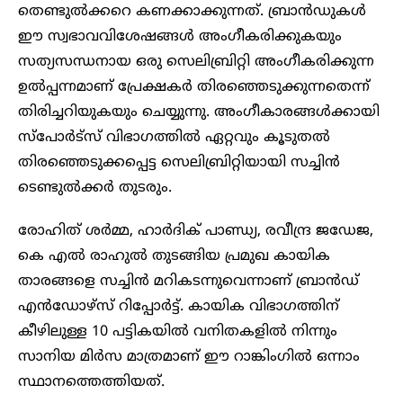
തെണ്ടുൽക്കറെ കണക്കാക്കുന്നത്. ബ്രാൻഡുകൾ
ഈ സ്വഭാവവിശേഷങ്ങൾ അംഗീകരിക്കുകയും
സത്യസന്ധനായ ഒരു സെലിബ്രിറ്റി അംഗീകരിക്കുന്ന
ഉൽപ്പന്നമാണ് പ്രേക്ഷകർ തിരഞ്ഞെടുക്കുന്നതെന്ന്
തിരിച്ചറിയുകയും ചെയ്യുന്നു. അംഗീകാരങ്ങൾക്കായി
സ്പോർട്സ് വിഭാഗത്തിൽ ഏറ്റവും കൂടുതൽ
തിരഞ്ഞെടുക്കപ്പെട്ട സെലിബ്രിറ്റിയായി സച്ചിൻ
ടെണ്ടുൽക്കർ തുടരും.
രോഹിത് ശർമ്മ, ഹാർദിക് പാണ്ഡ്യ, രവീന്ദ്ര ജഡേജ,
കെ എൽ രാഹുൽ തുടങ്ങിയ പ്രമുഖ കായിക
താരങ്ങളെ സച്ചിൻ മറികടന്നുവെന്നാണ് ബ്രാൻഡ്
എൻഡോഴ്‌സ് റിപ്പോർട്ട്. കായിക വിഭാഗത്തിന്
കീഴിലുള്ള 10 പട്ടികയിൽ വനിതകളിൽ നിന്നും
സാനിയ മിർസ മാത്രമാണ് ഈ റാങ്കിംഗിൽ ഒന്നാം
സ്ഥാനത്തെത്തിയത്.