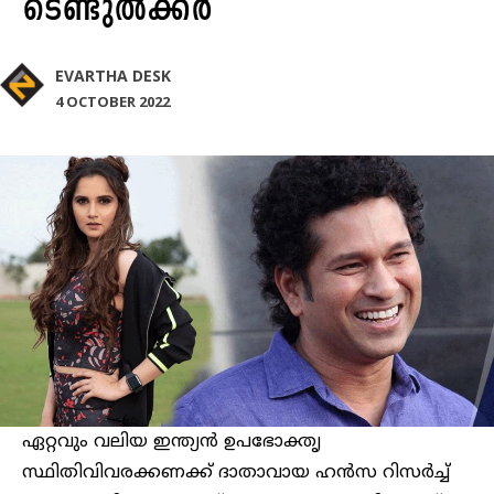
ടെണ്ടുൽക്കർ
EVARTHA DESK
4 OCTOBER 2022
ഏറ്റവും വലിയ ഇന്ത്യൻ ഉപഭോക്തൃ
സ്ഥിതിവിവരക്കണക്ക് ദാതാവായ ഹൻസ റിസർച്ച്