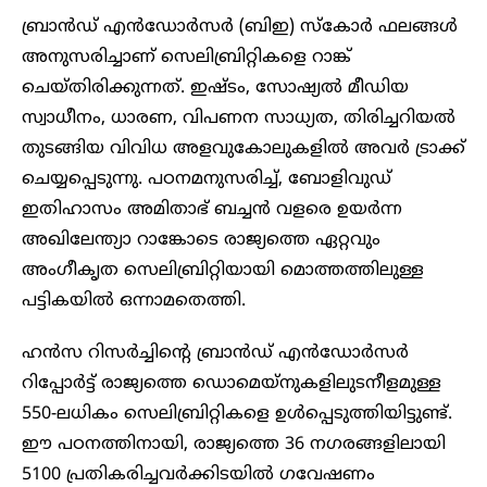
ബ്രാൻഡ് എൻഡോർസർ (ബിഇ) സ്‌കോർ ഫലങ്ങൾ
അനുസരിച്ചാണ് സെലിബ്രിറ്റികളെ റാങ്ക്
ചെയ്തിരിക്കുന്നത്. ഇഷ്ടം, സോഷ്യൽ മീഡിയ
സ്വാധീനം, ധാരണ, വിപണന സാധ്യത, തിരിച്ചറിയൽ
തുടങ്ങിയ വിവിധ അളവുകോലുകളിൽ അവർ ട്രാക്ക്
ചെയ്യപ്പെടുന്നു. പഠനമനുസരിച്ച്, ബോളിവുഡ്
ഇതിഹാസം അമിതാഭ് ബച്ചൻ വളരെ ഉയർന്ന
അഖിലേന്ത്യാ റാങ്കോടെ രാജ്യത്തെ ഏറ്റവും
അംഗീകൃത സെലിബ്രിറ്റിയായി മൊത്തത്തിലുള്ള
പട്ടികയിൽ ഒന്നാമതെത്തി.
ഹൻസ റിസർച്ചിന്റെ ബ്രാൻഡ് എൻഡോർസർ
റിപ്പോർട്ട് രാജ്യത്തെ ഡൊമെയ്‌നുകളിലുടനീളമുള്ള
550-ലധികം സെലിബ്രിറ്റികളെ ഉൾപ്പെടുത്തിയിട്ടുണ്ട്.
ഈ പഠനത്തിനായി, രാജ്യത്തെ 36 നഗരങ്ങളിലായി
5100 പ്രതികരിച്ചവർക്കിടയിൽ ഗവേഷണം