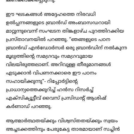
കണക്കാക്കപ്പെടുന്നു.
ഈ ഘടകങ്ങൾ അദ്ദേഹത്തെ നിരവധി
ഉൽപ്പന്നങ്ങളുടെ ബ്രാൻഡ് അംബാസഡറായി
മാറ്റുന്നുവെന്ന് സംഘടന തിങ്കളാഴ്ച പുറത്തിറക്കിയ
പ്രസ്താവനയിൽ പറഞ്ഞു. “ഞങ്ങളുടെ പഠന
ബ്രാൻഡ് എൻഡോർസർ ഒരു ബ്രാൻഡിന് നൽകുന്ന
മൂല്യത്തിന്റെ സമഗ്രവും സമഗ്രവുമായ
വിലയിരുത്തലാണ്. അറിവുള്ള തീരുമാനങ്ങൾ
എടുക്കാൻ വിപണനക്കാരെ ഈ പഠനം
സഹായിക്കുന്നു”- റിപ്പോർട്ടിന്റെ
പ്രാധാന്യത്തെക്കുറിച്ച് ഹൻസ റിസർച്ച്
എക്‌സിക്യൂട്ടീവ് വൈസ് പ്രസിഡന്റ് ആശിഷ്
കർണാഡ് പറഞ്ഞു.
ആത്മാർത്ഥതയ്ക്കും വിശ്വസ്തതയ്ക്കും സ്വയം
അച്ചടക്കത്തിനും പേരുകേട്ട താരമായാണ് സച്ചിൻ