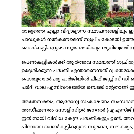
രാജ്യത്തെ എല്ലാ വിദ്യാഭ്യാസ സ്ഥാപനങ്ങളിലും 
പാഡുകൾ നല്‍കണമെന്ന് സുപ്രീം കോടതി ഉത്തരവ
പെണ്‍കുട്ടികളുടെ സുരക്ഷയ്ക്കും ശുചിത്വത്തിന
പെൺകുട്ടികൾക്ക് ആര്‍ത്തവ സമയത്ത് ശുചിത്വം ഉ
ഉദ്ദേശിക്കുന്ന പദ്ധതി എന്താണെന്നത് വ്യക്തമാക്
പൊതുതാല്‍പര്യ ഹര്‍ജിയില്‍ ചീഫ് ജസ്റ്റിസ് ഡി 
പര്‍ദി വാല എന്നിവരടങ്ങിയ ബെഞ്ചിന്റേതാണ് 
അതേസമയം, ആരോഗ്യ സംരക്ഷണം സംസ്ഥാന വിഷയ
അഡീഷണല്‍ സോളിസിറ്റര്‍ ജനറല്‍ (എഎസ്ജി) ഐശ
ഇതിനായി വിവിധ കേന്ദ്ര പദ്ധതികളും ഉണ്ട്. അവയ
പിന്നാലെ പെണ്‍കുട്ടികളുടെ സുരക്ഷ, സൗകര്യം