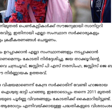
ഇനിമുതൽ പെണ്‍കുട്ടികള്‍ക്ക് സൗജന്യമായി സാനിറ്ററി
ിട്ടു. ഇതിനായി എല്ലാ സംസ്ഥാന സര്‍ക്കാരുകളും
ും ക്രമീകരണങ്ങള്‍ ചെയ്യണം.
റപ്പാക്കാന്‍ എല്ലാ സംസ്ഥാനങ്ങളും നടപ്പാക്കാന്‍
കണമെന്നും കോടതി നിര്‍ദ്ദേശിച്ചു. ജയ താക്കൂറിന്റെ
വൈ ചന്ദ്രചൂഡ്, ജസ്റ്റിസ് പി എസ് നരസിംഹ, ജസ്റ്റിസ് ജെ ബ
ഈ നിർണ്ണായക ഉത്തരവ്.
മാണെന്ന് കേന്ദ്ര സര്‍ക്കാരിന് വേണ്ടി ഹാജരായ
്വര്യ ഭാട്ടി പറഞ്ഞു. ഇതോടൊപ്പം തന്നെ 2011 മുതല്‍
ുടെ പൂര്‍ണ്ണ വിവരങ്ങളും കോടതിക്ക് കൈമാറിയിട്ടുണ്ട്.
, ആരോഗ്യം എന്നിവയ്ക്കായുള്ള പദ്ധതികളുടെ വിശദാംശങ