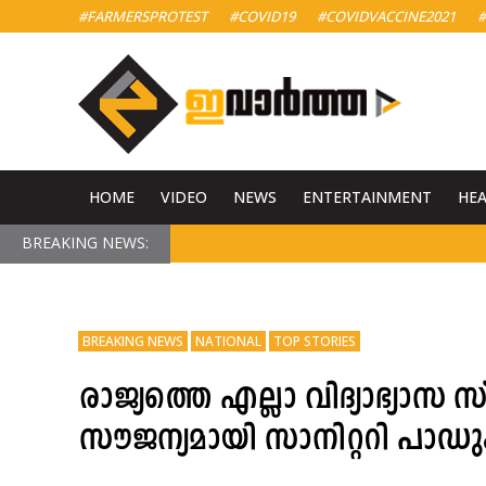
#FARMERSPROTEST
#COVID19
#COVIDVACCINE2021
#
HOME
VIDEO
NEWS
ENTERTAINMENT
HE
BREAKING NEWS:
BREAKING NEWS
NATIONAL
TOP STORIES
രാജ്യത്തെ എല്ലാ വിദ്യാഭ്യാസ 
സൗജന്യമായി സാനിറ്ററി പാ