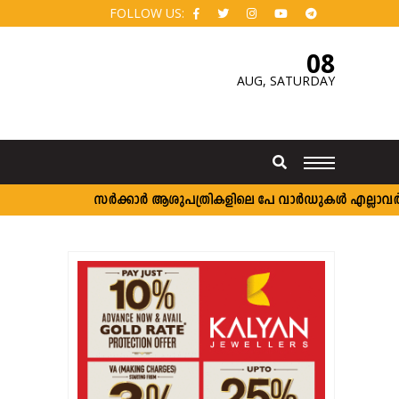
FOLLOW US:
08
AUG,
SATURDAY
സർക്കാർ ആശുപത്രികളിലെ പേ വാർഡുകൾ എല്ലാവർക്കും; 