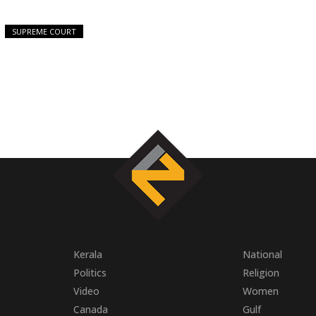
SUPREME COURT
Kerala
National
Politics
Religion
Video
Women
Canada
Gulf