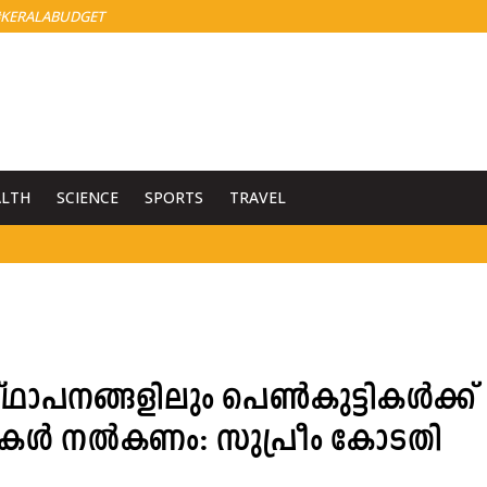
KERALABUDGET
ALTH
SCIENCE
SPORTS
TRAVEL
സ്ഥാപനങ്ങളിലും പെണ്‍കുട്ടികള്‍ക്ക്
ഡുകൾ നൽകണം: സുപ്രീം കോടതി