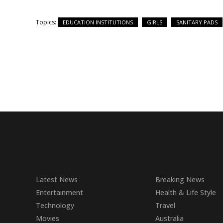
Topics:
EDUCATION INSTITUTIONS
GIRLS
SANITARY PADS
Latest News
Breaking News
Entertainment
Health & Life Style
Technology
Travel
Movies
Australia