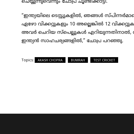
ചെയ്യുന്നുവെന്നും ചോപ്ര ചൂണ്ടിക്കാട്ടി.
“ഇന്ത്യയിലെ ടെസ്റ്റുകളിൽ, ഞങ്ങൾ സ്പിന്നർമ
ഏഴോ വിക്കറ്റുകളും 10 അല്ലെങ്കിൽ 12 വിക്കറ്റുക
അവർ ചെറിയ സ്‌പെല്ലുകൾ എറിയുന്നതിനാൽ, നിങ്ങള
ഇന്ത്യൻ സാഹചര്യങ്ങളിൽ,” ചോപ്ര പറഞ്ഞു.
Topics:
AKASH CHOPRA
BUMRAH
TEST CRICKET