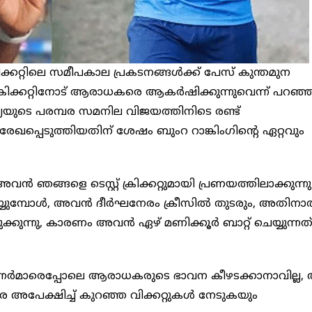
രിക്കറ്റിലെ സമീപകാല പ്രകടനങ്ങൾക്ക് പേസ് കുന്തമുന
് ക്രിക്കറ്റിനോട് ആരാധകരെ ആകർഷിക്കുന്നുവെന്ന് പറഞ്ഞ
ത്യയുടെ പരമ്പര സമനില വിജയത്തിനിടെ രണ്ട്
േഖപ്പെടുത്തിയതിന് ശേഷം ബുംറ റാങ്കിംഗിൻ്റെ ഏറ്റവും
വൻ ഞങ്ങളെ ടെസ്റ്റ് ക്രിക്കറ്റുമായി പ്രണയത്തിലാക്കുന്നു
യ്യുമ്പോൾ, അവൻ ദീർഘനേരം ക്രീസിൽ തുടരും, അതിന
ുക്കുന്നു, കാരണം അവൻ ഏഴ് മണിക്കൂർ ബാറ്റ് ചെയ്യുന്നത
ിന്നർമാരെപ്പോലെ ആരാധകരുടെ ഭാവന കീഴടക്കാനാവില്ല
 അപേക്ഷിച്ച് കുറഞ്ഞ വിക്കറ്റുകൾ നേടുകയും