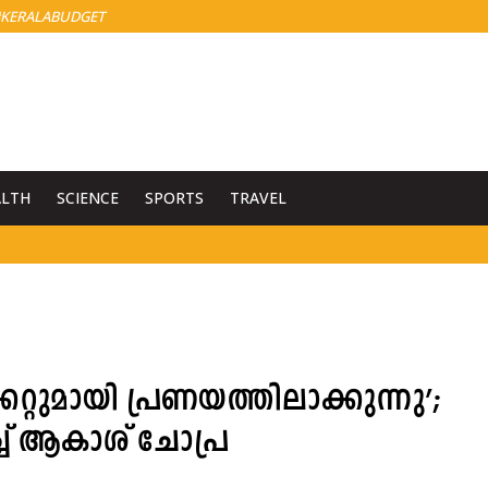
KERALABUDGET
ALTH
SCIENCE
SPORTS
TRAVEL
കറ്റുമായി പ്രണയത്തിലാക്കുന്നു’;
്ച് ആകാശ് ചോപ്ര