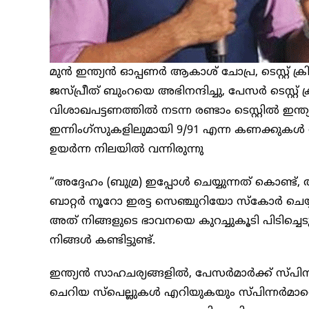
മുൻ ഇന്ത്യൻ ഓപ്പണർ ആകാശ് ചോപ്ര, ടെസ്റ്റ് ക്
ജസ്പ്രീത് ബുംറയെ അഭിനന്ദിച്ചു, പേസർ ടെസ്റ്റ
വിശാഖപട്ടണത്തിൽ നടന്ന രണ്ടാം ടെസ്റ്റിൽ ഇന്
ഇന്നിംഗ്‌സുകളിലുമായി 9/91 എന്ന കണക്കുകൾ ര
ഉയർന്ന നിലയിൽ വന്നിരുന്നു
“അദ്ദേഹം (ബുമ്ര) ഇപ്പോൾ ചെയ്യുന്നത് കൊണ്ട്, അ
ബാറ്റർ നൂറോ ഇരട്ട സെഞ്ചുറിയോ സ്കോർ ചെ
അത് നിങ്ങളുടെ ഭാവനയെ കുറച്ചുകൂടി പിടിച്ചെട
നിങ്ങൾ കണ്ടിട്ടുണ്ട്.
ഇന്ത്യൻ സാഹചര്യങ്ങളിൽ, പേസർമാർക്ക് സ്പ
ചെറിയ സ്പെല്ലുകൾ എറിയുകയും സ്പിന്നർമാരെ