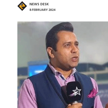
NEWS DESK
8 FEBRUARY 2024