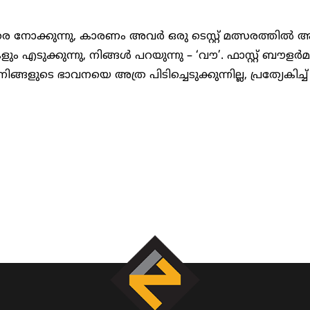
ാരെ നോക്കുന്നു, കാരണം അവർ ഒരു ടെസ്റ്റ് മത്സരത്തി
ളും എടുക്കുന്നു, നിങ്ങൾ പറയുന്നു – ‘വൗ’. ഫാസ്റ്റ് ബൗളർമ
ുടെ ഭാവനയെ അത്ര പിടിച്ചെടുക്കുന്നില്ല, പ്രത്യേകിച്ച്