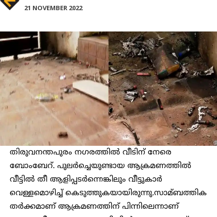
21 NOVEMBER 2022
തിരുവനന്തപുരം നഗരത്തില്‍ വീടിന് നേരെ
ബോംബേറ്. പുലര്‍ച്ചെയുണ്ടായ ആക്രമണത്തില്‍
വീട്ടില്‍ തീ ആളിപ്പടര്‍ന്നെങ്കിലും വീട്ടുകാര്‍
വെള്ളമൊഴിച്ച്‌ കെടുത്തുകയായിരുന്നു.സാമ്ബത്തിക
തര്‍ക്കമാണ് ആക്രമണത്തിന് പിന്നിലെന്നാണ്