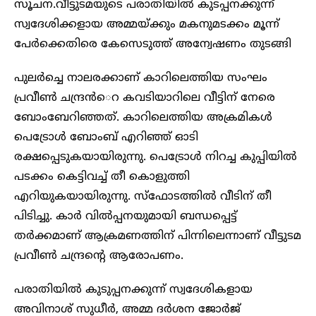
സൂചന.വീട്ടുടമയുടെ പരാതിയില്‍ കുടപ്പനക്കുന്ന്
സ്വദേശിക്കളായ അമ്മയ്ക്കും മകനുമടക്കം മൂന്ന്
പേര്‍ക്കെതിരെ കേസെടുത്ത് അന്വേഷണം തുടങ്ങി
പുലര്‍ച്ചെ നാലരക്കാണ് കാറിലെത്തിയ സംഘം
പ്രവീണ്‍ ചന്ദ്രന്‍െറ കവടിയാറിലെ വീട്ടിന് നേരെ
ബോംബേറിഞ്ഞത്. കാറിലെത്തിയ അക്രമികള്‍
പെട്രോള്‍ ബോംബ് എറിഞ്ഞ് ഓടി
രക്ഷപ്പെടുകയായിരുന്നു. പെട്രോള്‍ നിറച്ച കുപ്പിയില്‍
പടക്കം കെട്ടിവച്ച്‌ തീ കൊളുത്തി
എറിയുകയായിരുന്നു. സ്ഫോടത്തില്‍ വീടിന് തീ
പിടിച്ചു. കാര്‍ വില്‍പ്പനയുമായി ബന്ധപ്പെട്ട്
തര്‍ക്കമാണ് ആക്രമണത്തിന് പിന്നിലെന്നാണ് വീട്ടുടമ
പ്രവീണ്‍ ചന്ദ്രന്റെ ആരോപണം.
പരാതിയില്‍ കുടുപ്പനക്കുന്ന് സ്വദേശികളായ
അവിനാശ് സുധീര്‍, അമ്മ ദര്‍ശന ജോര്‍ജ്