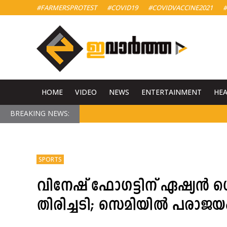
#FARMERSPROTEST
#COVID19
#COVIDVACCINE2021
#
HOME
VIDEO
NEWS
ENTERTAINMENT
HE
BREAKING NEWS:
SPORTS
വിനേഷ് ഫോഗട്ടിന് ഏഷ്യന്‍ ഗ
തിരിച്ചടി; സെമിയില്‍ പരാജയ