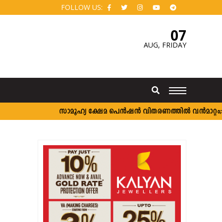
FOLLOW US:
07
AUG,
FRIDAY
സാമൂഹ്യ ക്ഷേമ പെൻഷൻ വിതരണത്തിൽ വൻമാറ്റം; വീടു