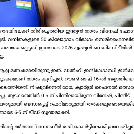
ിലേക്ക് തിരിച്ചെത്തിയ ഇന്ത്യന്‍ താരം വിനേഷ് ഫോഗട്
ിച്ചടി. വനിതകളുടെ 50 കിലോഗ്രാം വിഭാഗം സെമിഫൈനലില
പരാജയപ്പെട്ടത്. ഇതോടെ 2026 ഏഷ്യന്‍ ഗെയിംസ് ടീമില്‍
ു.
ദ്യ മത്സരമായിരുന്നു ഇത്. ഡല്‍ഹി ഇന്ദിരാഗാന്ധി ഇന്‍ഡ
തുടക്കമാണ് താരം കുറിച്ചത്. റൗണ്ട് ഓഫ് 16-ല്‍ ജ്യോതിയെ
റിലെത്തിയത്. നിഷുവിനെതിരായ ക്വാര്‍ട്ടര്‍ ഫൈനല്‍ മത്സര
. തുടക്കത്തില്‍ 0-5 ന് പിന്നിലായിരുന്ന വിനേഷ്, പിന്നീട്
തുമായി ബന്ധപ്പെട്ട് റഫറിമാരുമായി തര്‍ക്കമുണ്ടായെങ്കില
െ 6-5 ന് ലീഡ് സ്വന്തമാക്കി.
്റെ ഭര്‍ത്താവ് സോംവീര്‍ രതി കോര്‍ട്ടിലേക്ക് പ്രവേശിച്ചത