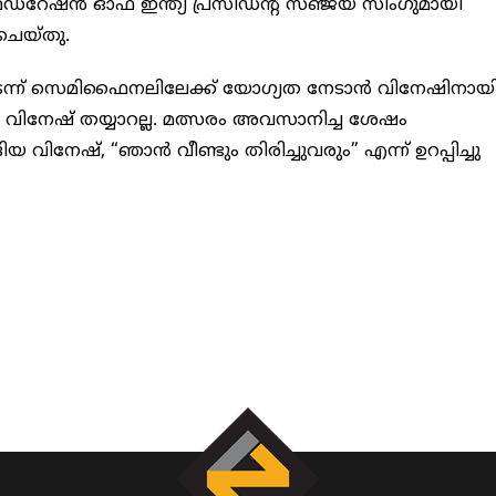
 ഫെഡറേഷന്‍ ഓഫ് ഇന്ത്യ പ്രസിഡന്റ് സഞ്ജയ് സിംഗുമായി
 ചെയ്തു.
കടന്ന് സെമിഫൈനലിലേക്ക് യോഗ്യത നേടാന്‍ വിനേഷിനായി
‍ വിനേഷ് തയ്യാറല്ല. മത്സരം അവസാനിച്ച ശേഷം
ിനേഷ്, “ഞാന്‍ വീണ്ടും തിരിച്ചുവരും” എന്ന് ഉറപ്പിച്ചു