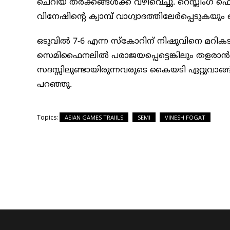
ചെറിയ തര്‍ക്കങ്ങള്‍ക്ക് വഴിവെച്ചു. റെസ്ലിംഗ്
വിനേഷിന്റെ ക്യാമ്പ് വാഗ്വാദത്തിലേര്‍പ്പെടുകയും
ഒടുവില്‍ 7-6 എന്ന സ്‌കോറിന് നിഷുവിനെ മറി
സെമിഫൈനലില്‍ പരാജയപ്പെട്ടെങ്കിലും തളരാന്
സദസ്സിലുണ്ടായിരുന്നവരുടെ കൈയടി ഏറ്റുവാങ്ങിയ വ
പറഞ്ഞു.
Topics:
ASIAN GAMES TRAIILS
SEMI
VINESH FOGAT