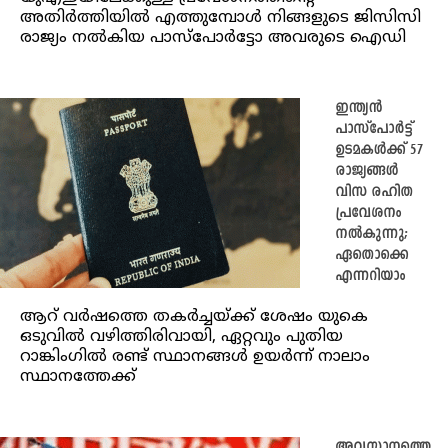
അതിർത്തിയിൽ എത്തുമ്പോൾ നിങ്ങളുടെ ജിസിസി
രാജ്യം നൽകിയ പാസ്‌പോർട്ടോ അവരുടെ ഐഡി
ഇന്ത്യൻ
പാസ്‌പോർട്ട്
ഉടമകൾക്ക് 57
രാജ്യങ്ങൾ
വിസ രഹിത
പ്രവേശനം
നൽകുന്നു;
ഏതൊക്കെ
എന്നറിയാം
ആറ് വർഷത്തെ തകർച്ചയ്ക്ക് ശേഷം യുകെ
ഒടുവിൽ വഴിത്തിരിവായി, ഏറ്റവും പുതിയ
റാങ്കിംഗിൽ രണ്ട് സ്ഥാനങ്ങൾ ഉയർന്ന് നാലാം
സ്ഥാനത്തേക്ക്
അവസാനത്തെ