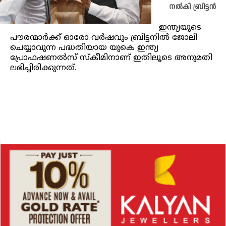
നല്‍കി ബ്രിട്ടൻ
ഇന്ത്യയുടെ
പൗരന്മാര്‍ക്ക് ഓരോ വര്‍ഷവും ബ്രിട്ടനില്‍ ജോലി
ചെയ്യാവുന്ന പദ്ധതിയായ യുകെ ഇന്ത്യ
പ്രോഫഷണല്‍സ് സ്‌കീമിനാണ് ഇതിലൂടെ അനുമതി
ലഭിച്ചിരിക്കുന്നത്.