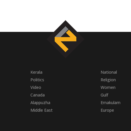
Kerala
National
Politics
Religion
Video
Women
Canada
Gulf
Alappuzha
Ernakulam
Middle East
Europe