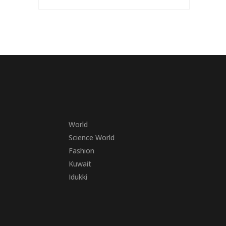
World
Science World
Fashion
Kuwait
Idukki