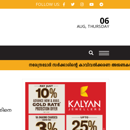
FOLLOW US:
06
AUG,
THURSDAY
നരേന്ദ്രമോദി സര്‍ക്കാരിന്റെ കാവിവല്‍ക്കരണ അജണ്ടകള്‍ക
യതിനെ