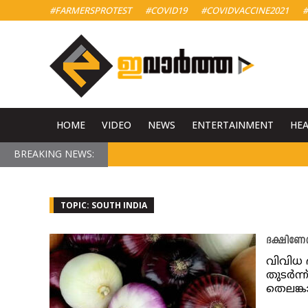
#FARMERSPROTEST
#COVID19
#COVIDVACCINE2021
#
HOME
VIDEO
NEWS
ENTERTAINMENT
HE
BREAKING NEWS:
TOPIC: SOUTH INDIA
ദക്ഷിണേ
വിവിധ 
തുടർന്
തെലങ്കാ