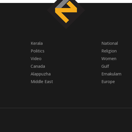
Kerala
National
Politics
Religion
Video
Women
Canada
Gulf
Alappuzha
Ernakulam
Middle East
Europe