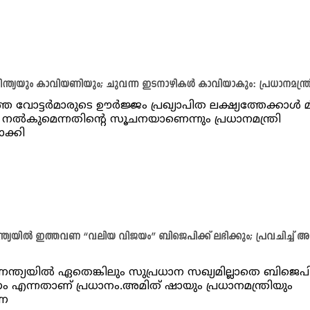
ന്ത്യയും കാവിയണിയും; ചുവന്ന ഇടനാഴികൾ കാവിയാകും: പ്രധാനമന്ത്ര
തെ വോട്ടർമാരുടെ ഊർജ്ജം പ്രഖ്യാപിത ലക്ഷ്യത്തേക്കാൾ മ
നൽകുമെന്നതിൻ്റെ സൂചനയാണെന്നും പ്രധാനമന്ത്രി
ാക്കി
്ത്യയിൽ ഇത്തവണ “വലിയ വിജയം” ബിജെപിക്ക് ലഭിക്കും; പ്രവചിച്ച് അ
േന്ത്യയിൽ ഏതെങ്കിലും സുപ്രധാന സഖ്യമില്ലാതെ ബിജെപ
ം എന്നതാണ് പ്രധാനം.അമിത് ഷായും പ്രധാനമന്ത്രിയും
ണേ