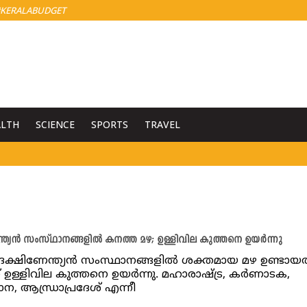
KERALABUDGET
ALTH
SCIENCE
SPORTS
TRAVEL
ന്ത്യൻ സംസ്ഥാനങ്ങളിൽ കനത്ത മഴ; ഉള്ളിവില കുത്തനെ ഉയർന്നു
ദക്ഷിണേന്ത്യൻ സംസ്ഥാനങ്ങളിൽ ശക്തമായ മഴ ഉണ്ടാ
ന് ഉള്ളിവില കുത്തനെ ഉയർന്നു. മഹാരാഷ്ട്ര, കർണാടക,
ന, ആന്ധ്രാപ്രദേശ് എന്നീ