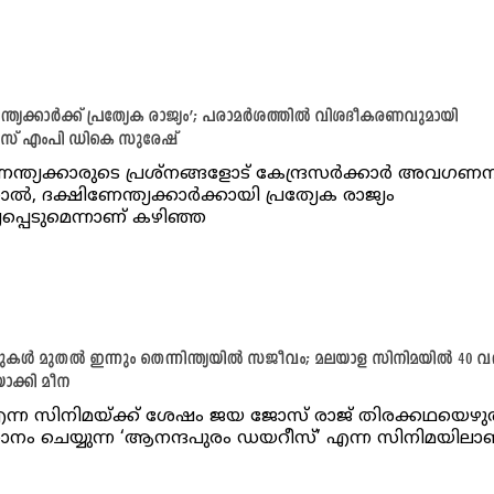
്ത്യക്കാര്‍ക്ക് പ്രത്യേക രാജ്യം’; പരാമര്‍ശത്തില്‍ വിശദീകരണവുമായി
രസ് എംപി ഡികെ സുരേഷ്
ന്ത്യക്കാരുടെ പ്രശ്‌നങ്ങളോട് കേന്ദ്രസര്‍ക്കാര്‍ അവഗണ
നാല്‍, ദക്ഷിണേന്ത്യക്കാര്‍ക്കായി പ്രത്യേക രാജ്യം
്പെടുമെന്നാണ് കഴിഞ്ഞ
കള്‍ മുതല്‍ ഇന്നും തെന്നിന്ത്യയിൽ സജീവം; മലയാള സിനിമയില്‍ 40 വര
യാക്കി മീന
എന്ന സിനിമയ്ക്ക് ശേഷം ജയ ജോസ് രാജ് തിരക്കഥയെഴു
നം ചെയ്യുന്ന ‘ആനന്ദപുരം ഡയറീസ്’ എന്ന സിനിമയിലാ