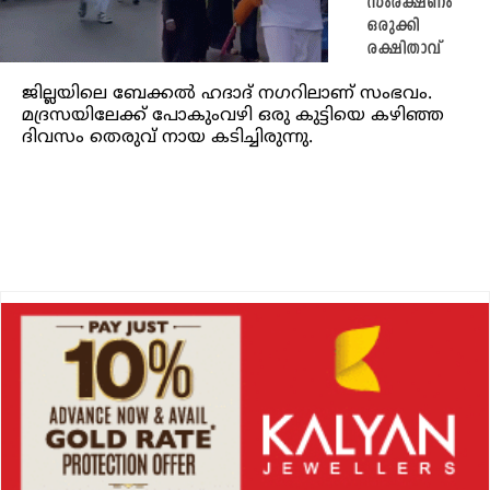
സംരക്ഷണം
ഒരുക്കി
രക്ഷിതാവ്
ജില്ലയിലെ ബേക്കല്‍ ഹദാദ് നഗറിലാണ് സംഭവം.
മദ്രസയിലേക്ക് പോകുംവഴി ഒരു കുട്ടിയെ കഴിഞ്ഞ
ദിവസം തെരുവ് നായ കടിച്ചിരുന്നു.