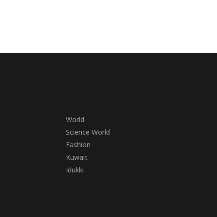
World
Science World
Fashion
Kuwait
Idukki