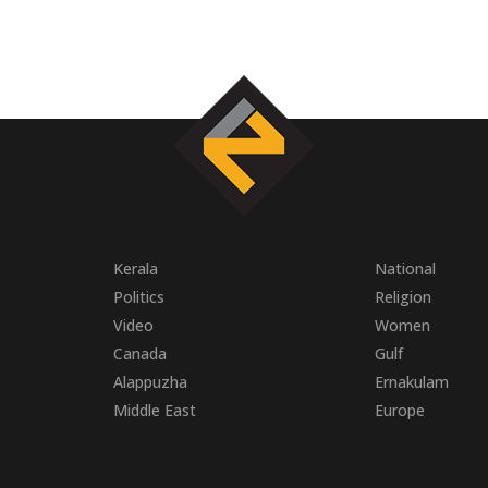
Kerala
National
Politics
Religion
Video
Women
Canada
Gulf
Alappuzha
Ernakulam
Middle East
Europe