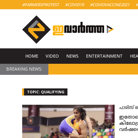
#FARMERSPROTEST
#COVID19
#COVIDVACCINE2021
#
HOME
VIDEO
NEWS
ENTERTAINMENT
HE
BREAKING NEWS:
TOPIC: QUALIFYING
പാരിസ് ഒ
ഇതോടൊപ
കിലോഗ്
വര്‍ഷത്