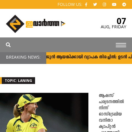
FOLLOW US:
07
AUG,
FRIDAY
BREAKING NEWS:
അർജുൻ ആയങ്കിക്കായി വ്യാപക തിരച്ചിൽ; ഉടൻ പിടി
TOPIC: LANING
ആഷസ്
പര്യടനത്തിൽ
നിന്ന്
ഓസ്‌ട്രേലിയ
വനിതാ
ക്യാപ്റ്റൻ