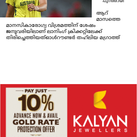
പുറത്തായി
ആറ്
മാസത്തെ
മാനസികാരോഗ്യ വിശ്രമത്തിന് ശേഷം
ജനുവരിയിലാണ് ലാനിംഗ് ക്രിക്കറ്റിലേക്ക്
തിരിച്ചെത്തിയത്ഓൾറൗണ്ടർ തഹ്‌ലിയ മഗ്രാത്ത്