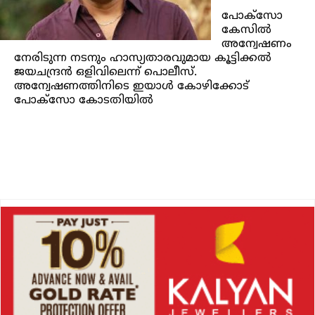
പോക്‌സോ
കേസിൽ
അന്വേഷണം
നേരിടുന്ന നടനും ഹാസ്യതാരവുമായ കൂട്ടിക്കൽ
ജയചന്ദ്രൻ ഒളിവിലെന്ന് പൊലീസ്.
അന്വേഷണത്തിനിടെ ഇയാൾ കോഴിക്കോട്
പോക്‌സോ കോടതിയിൽ