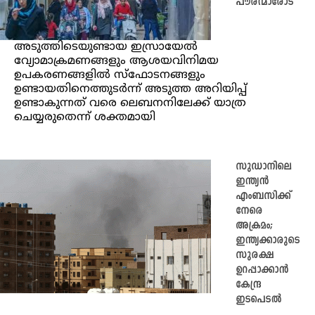
പൗരന്മാരോട്
അടുത്തിടെയുണ്ടായ ഇസ്രായേൽ
വ്യോമാക്രമണങ്ങളും ആശയവിനിമയ
ഉപകരണങ്ങളിൽ സ്‌ഫോടനങ്ങളും
ഉണ്ടായതിനെത്തുടർന്ന് അടുത്ത അറിയിപ്പ്
ഉണ്ടാകുന്നത് വരെ ലെബനനിലേക്ക് യാത്ര
ചെയ്യരുതെന്ന് ശക്തമായി
സുഡാനിലെ
ഇന്ത്യൻ
എംബസിക്ക്
നേരെ
അക്രമം;
ഇന്ത്യക്കാരുടെ
സുരക്ഷ
ഉറപ്പാക്കാൻ
കേന്ദ്ര
ഇടപെടൽ