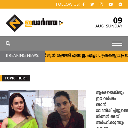
FOLLOW US:
09
AUG,
SUNDAY
BREAKING NEWS:
അര്‍ജുന്‍ ആയങ്കി എന്നല്ല, എല്ലാ ഗുണ്ടകളേയും നിലയ്ക്
TOPIC: HURT
ആരെയെങ്കിലും
ഈ വർഷം
ഞാന്‍
വേദനിപ്പിച്ചിട്ടുണ്ടെ
നിങ്ങള്‍ അത്
അര്‍ഹിക്കുന്നു: