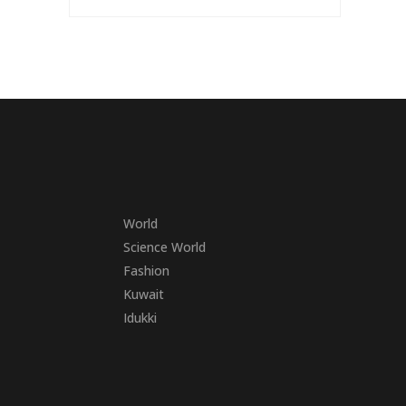
World
Science World
Fashion
Kuwait
Idukki