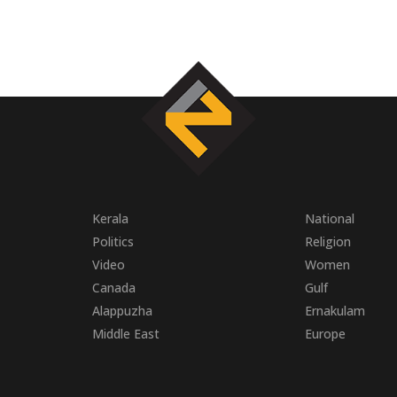
Kerala
National
Politics
Religion
Video
Women
Canada
Gulf
Alappuzha
Ernakulam
Middle East
Europe