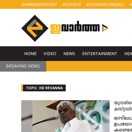
#FARMERSPROTEST
#COVID19
#COVIDVACCINE2021
#
HOME
VIDEO
NEWS
ENTERTAINMENT
HE
BREAKING NEWS:
TOPIC: HD REVANNA
യുവതിയെ
കസ്റ്റഡിയ
ഒന്നില
ഉപയോഗി
കണ്ടെ