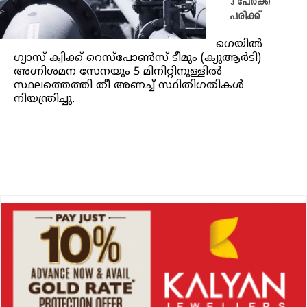
3 പേർക്ക്
പരിക്ക്
ഗെയിൽ
ഗ്യാസ് ക്വിക്ക് റെസ്‌പോൺസ് ടീമും (ക്യുആർടി)
അഗ്നിശമന സേനയും 5 മിനിറ്റിനുള്ളിൽ
സ്ഥലത്തെത്തി തീ അണച്ച് സ്ഥിതിഗതികൾ
നിയന്ത്രിച്ചു.