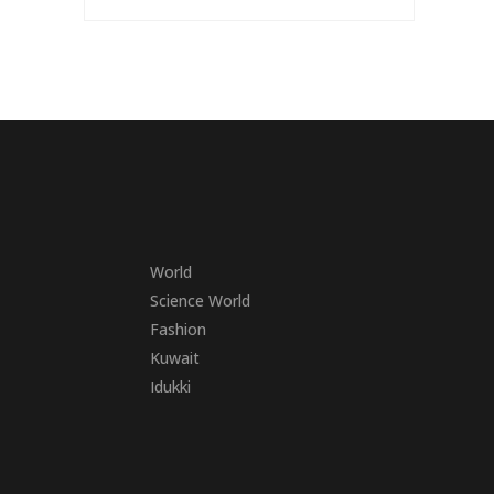
World
Science World
Fashion
Kuwait
Idukki