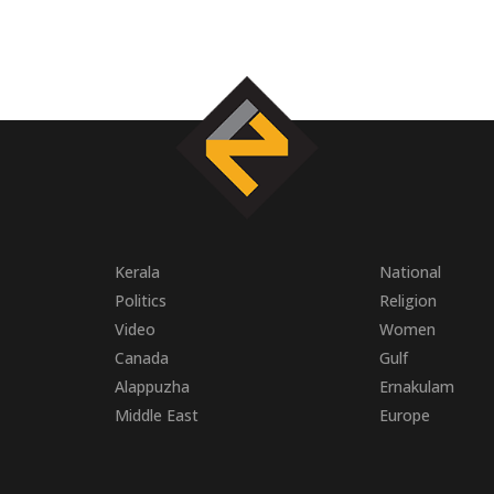
Kerala
National
Politics
Religion
Video
Women
Canada
Gulf
Alappuzha
Ernakulam
Middle East
Europe