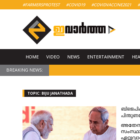
#FARMERSPROTEST
#COVID19
#COVIDVACCINE2021
#
HOME
VIDEO
NEWS
ENTERTAINMENT
HE
BREAKING NEWS:
TOPIC: BIJU JANATHADA
ബിജെപിക
പിന്തുണത
അതേസമ
സംസ്ഥ
ഏറ്റുവ