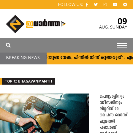
FOLLOW US:
09
AUG,
SUNDAY
BREAKING NEWS:
“പിന്തുണ വേണ്ട, പിന്നിൽ നിന്ന് കുത്തരുത്” ;
TOPIC: BHAGAVANMANTH
പെട്രോളിനും
ഡീസലിനും
ലിറ്ററിന് 90
പൈസ സെസ്
ചുമത്തി
പഞ്ചാബ്