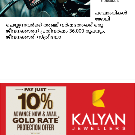
സർക്കാർ
പഞ്ചാബികൾ
ജോലി
ചെയ്യുന്നവർക്ക് അഞ്ച് വർഷത്തേക്ക് ഒരു
ജീവനക്കാരന് പ്രതിവർഷം 36,000 രൂപയും,
ജീവനക്കാരി സ്ത്രീയോ