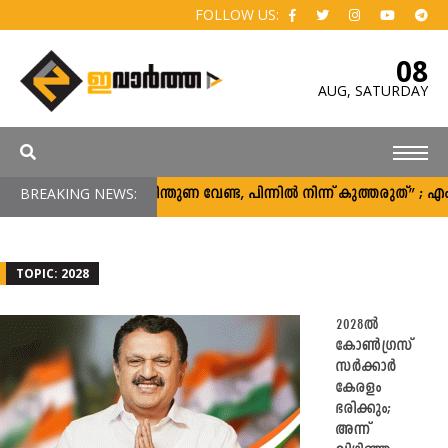
FOLLOW US:
08
AUG,
SATURDAY
BREAKING NEWS:
“പിന്തുണ വേണ്ട, പിന്നിൽ നിന്ന് കുത്തരുത്” ;
TOPIC: 2028
2028ല്‍
കോണ്‍ഗ്രസ്
സര്‍ക്കാര്‍
കേരളം
ഭരിക്കും;
അന്ന്