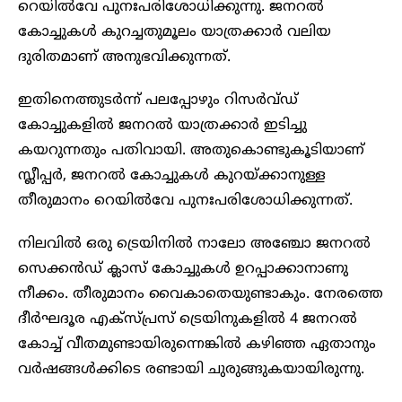
റെയിൽവേ പുനഃപരിശോധിക്കുന്നു. ജനറൽ
കോച്ചുകൾ കുറച്ചതുമൂലം യാത്രക്കാർ വലിയ
ദുരിതമാണ് അനുഭവിക്കുന്നത്.
ഇതിനെത്തുടർന്ന് പലപ്പോഴും റിസർവ്ഡ്
കോച്ചുകളിൽ ജനറൽ യാത്രക്കാർ ഇടിച്ചു
കയറുന്നതും പതിവായി. അതുകൊണ്ടുകൂടിയാണ്
സ്ലീപ്പർ, ജനറൽ കോച്ചുകൾ കുറയ്ക്കാനുള്ള
തീരുമാനം റെയിൽവേ പുനഃപരിശോധിക്കുന്നത്.
നിലവിൽ ഒരു ട്രെയിനിൽ നാലോ അഞ്ചോ ജനറൽ
സെക്കൻഡ് ക്ലാസ് കോച്ചുകൾ ഉറപ്പാക്കാനാണു
നീക്കം. തീരുമാനം വൈകാതെയുണ്ടാകും. നേരത്തെ
ദീർഘദൂര എക്സ്പ്രസ് ട്രെയിനുകളിൽ 4 ജനറൽ
കോച്ച് വീതമുണ്ടായിരുന്നെങ്കിൽ കഴിഞ്ഞ ഏതാനും
വർഷങ്ങൾക്കിടെ രണ്ടായി ചുരുങ്ങുകയായിരുന്നു.