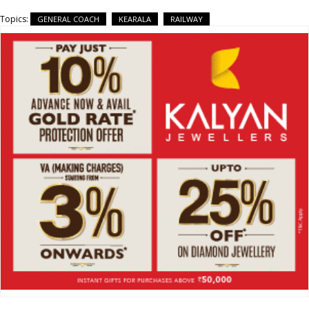
Topics:
GENERAL COACH
KEARALA
RAILWAY