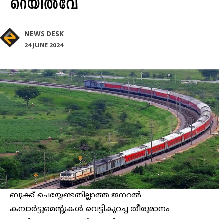
റെയിൽവേ
NEWS DESK
24 JUNE 2024
ബുക്ക് ചെയ്യേണ്ടതില്ലാത്ത ജനറൽ
കമ്പാർട്ടുമെന്റുകൾ വെട്ടികുറച്ച തീരുമാനം