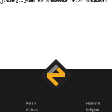
പാക്കാനും പുതിയ നിയമനിർമ്മാണം സഹായിക്കുമെന്ന്
Kerala
National
Politics
Religion