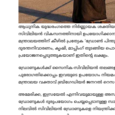
ആധുനിക യുദ്ധരംഗത്തെ നിർണ്ണായക ശക്തി
സിവിലിയൻ വികസനത്തിനായി ഉപയോഗിക്കാനുള
മന്ത്രാലയത്തിന് കീഴിൽ പ്രത്യേക ‘ഡ്രോൺ പിന്തുണാ
ദുരന്തനിവാരണം, കൃഷി, മാപ്പിംഗ് തുടങ്ങിയ
പ്രയോജനപ്പെടുത്തുകയാണ് ഇതിന്റെ ലക്ഷ്യം.
ഡ്രോണുകൾക്ക് സൈനിക-സിവിലിയൻ തലങ്ങളിൽ
പുരോഗതിക്കൊപ്പം ഇവയുടെ ഉപയോഗം നിയമപരമാ
മന്ത്രാലയ വക്താവ് ബ്രിഗേഡിയർ ജനറൽ റെസ ത
അമേരിക്ക, ഇസ്രയേൽ എന്നിവയുമായുള്ള അസ്വ
ഡ്രോണുകൾ ദുരുപയോഗം ചെയ്യപ്പെടാനുള്ള സാ
നിലവിൽ സിവിലിയൻ ഡ്രോണുകളെ നിയന്ത്രിക്ക