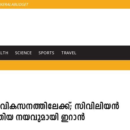
KERALABUDGET
ALTH
SCIENCE
SPORTS
TRAVEL
 വികസനത്തിലേക്ക്; സിവിലിയൻ
ുതിയ നയവുമായി ഇറാൻ