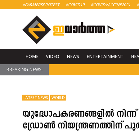
#FARMERSPROTEST
#COVID19
#COVIDVACCINE2021
#
HOME
VIDEO
NEWS
ENTERTAINMENT
HE
BREAKING NEWS:
LATEST NEWS
WORLD
യുദ്ധോപകരണങ്ങളിൽ നിന്ന്
ഡ്രോൺ നിയന്ത്രണത്തിന് പ