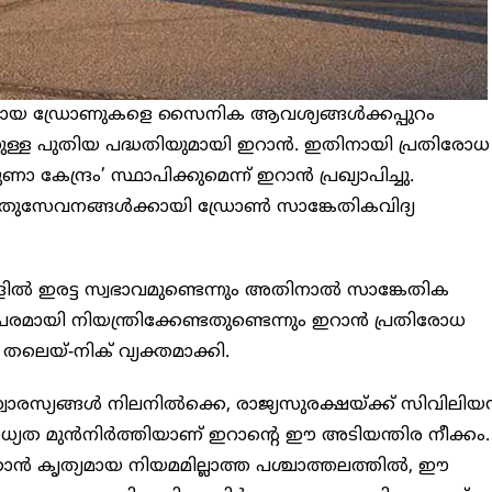
യായ ഡ്രോണുകളെ സൈനിക ആവശ്യങ്ങൾക്കപ്പുറം
്ള പുതിയ പദ്ധതിയുമായി ഇറാൻ. ഇതിനായി പ്രതിരോധ
 കേന്ദ്രം’ സ്ഥാപിക്കുമെന്ന് ഇറാൻ പ്രഖ്യാപിച്ചു.
 പൊതുസേവനങ്ങൾക്കായി ഡ്രോൺ സാങ്കേതികവിദ്യ
 ഇരട്ട സ്വഭാവമുണ്ടെന്നും അതിനാൽ സാങ്കേതിക
യി നിയന്ത്രിക്കേണ്ടതുണ്ടെന്നും ഇറാൻ പ്രതിരോധ
ലെയ്-നിക് വ്യക്തമാക്കി.
ാരസ്യങ്ങൾ നിലനിൽക്കെ, രാജ്യസുരക്ഷയ്ക്ക് സിവിലി
ധ്യത മുൻനിർത്തിയാണ് ഇറാന്റെ ഈ അടിയന്തിര നീക്കം.
ാൻ കൃത്യമായ നിയമമില്ലാത്ത പശ്ചാത്തലത്തിൽ, ഈ