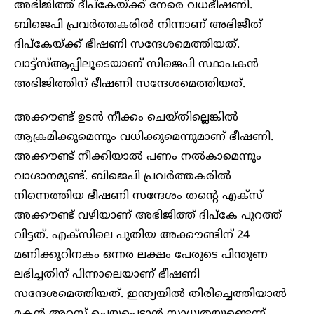
അഭിജിത്ത് ദീപ്കേയ്ക്ക് നേരെ വധഭീഷണി.
ബിജെപി പ്രവര്‍ത്തകരില്‍ നിന്നാണ് അഭിജീത്
ദിപ്കേയ്ക്ക് ഭീഷണി സന്ദേശമെത്തിയത്.
വാട്ട്‌സ്ആപ്പിലൂടെയാണ് സിജെപി സ്ഥാപകൻ
അഭിജിത്തിന് ഭീഷണി സന്ദേശമെത്തിയത്.
അക്കൗണ്ട് ഉടന്‍ നീക്കം ചെയ്തില്ലെങ്കില്‍
ആക്രമിക്കുമെന്നും വധിക്കുമെന്നുമാണ് ഭീഷണി.
അക്കൗണ്ട് നീക്കിയാല്‍ പണം നല്‍കാമെന്നും
വാഗ്ദാനമുണ്ട്. ബിജെപി പ്രവര്‍ത്തകരില്‍
നിന്നെത്തിയ ഭീഷണി സന്ദേശം തന്റെ എക്‌സ്
അക്കൗണ്ട് വഴിയാണ് അഭിജിത്ത് ദിപ്കേ പുറത്ത്
വിട്ടത്. എക്‌സിലെ പുതിയ അക്കൗണ്ടിന് 24
മണിക്കൂറിനകം ഒന്നര ലക്ഷം പേരുടെ പിന്തുണ
ലഭിച്ചതിന് പിന്നാലെയാണ് ഭീഷണി
സന്ദേശമെത്തിയത്. ഇന്ത്യയില്‍ തിരിച്ചെത്തിയാല്‍