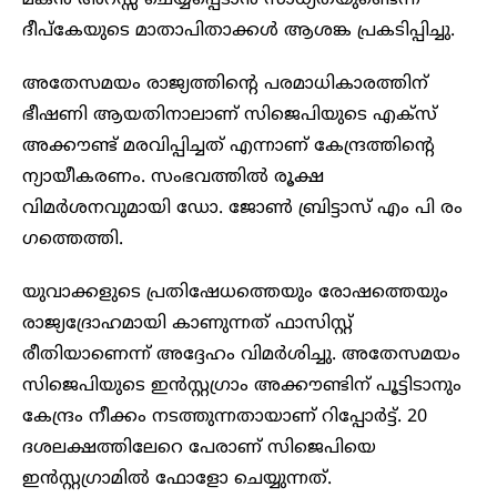
മകന്‍ അറസ്സ് ചെയ്യപ്പെടാൻ സാധ്യതയുണ്ടെന്ന്
ദീപ്കേയുടെ മാതാപിതാക്കള്‍ ആശങ്ക പ്രകടിപ്പിച്ചു.
അതേസമയം രാജ്യത്തിന്റെ പരമാധികാരത്തിന്
ഭീഷണി ആയതിനാലാണ് സിജെപിയുടെ എക്‌സ്
അക്കൗണ്ട് മരവിപ്പിച്ചത് എന്നാണ് കേന്ദ്രത്തിന്റെ
ന്യായീകരണം. സംഭവത്തിൽ രൂക്ഷ
വിമർശനവുമായി ഡോ. ജോൺ ബ്രിട്ടാസ് എം പി രം​
ഗത്തെത്തി.
യുവാക്കളുടെ പ്രതിഷേധത്തെയും രോഷത്തെയും
രാജ്യദ്രോഹമായി കാണുന്നത് ഫാസിസ്റ്റ്
രീതിയാണെന്ന് അദ്ദേഹം വിമർശിച്ചു. അതേസമയം
സിജെപിയുടെ ഇന്‍സ്റ്റഗ്രാം അക്കൗണ്ടിന് പൂട്ടിടാനും
കേന്ദ്രം നീക്കം നടത്തുന്നതായാണ് റിപ്പോര്‍ട്ട്. 20
ദശലക്ഷത്തിലേറെ പേരാണ് സിജെപിയെ
ഇന്‍സ്റ്റഗ്രാമില്‍ ഫോളോ ചെയ്യുന്നത്.