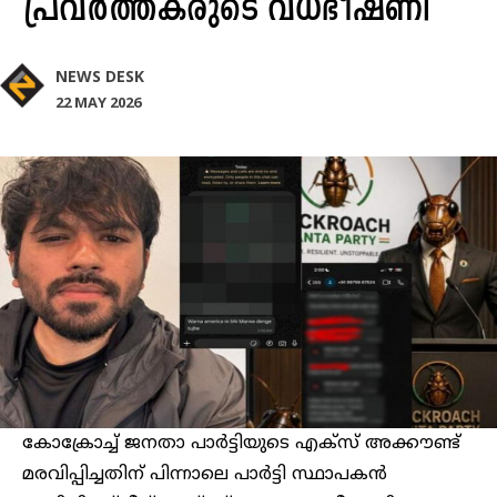
പ്രവർത്തകരുടെ വധഭീഷണി
NEWS DESK
22 MAY 2026
കോക്രോച്ച് ജനതാ പാർട്ടിയുടെ എക്സ് അക്കൗണ്ട്
മരവിപ്പിച്ചതിന് പിന്നാലെ പാര്‍ട്ടി സ്ഥാപകൻ