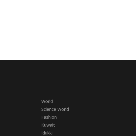
World
Science World
Fashion
Kuwait
Idukki