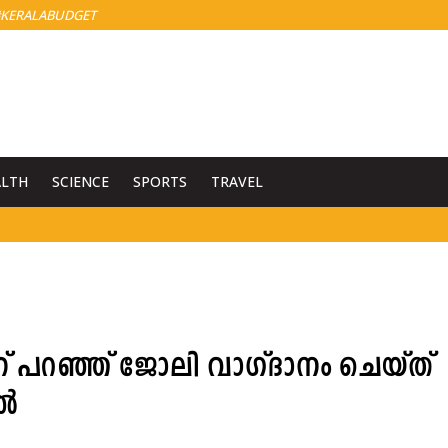
KERALABUDGET
ALTH
SCIENCE
SPORTS
TRAVEL
ന് പറഞ്ഞ് ജോലി വാഗ്ദാനം ചെയ്ത്
ിൽ