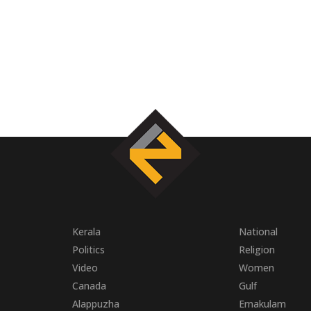
Kerala
National
Politics
Religion
Video
Women
Canada
Gulf
Alappuzha
Ernakulam