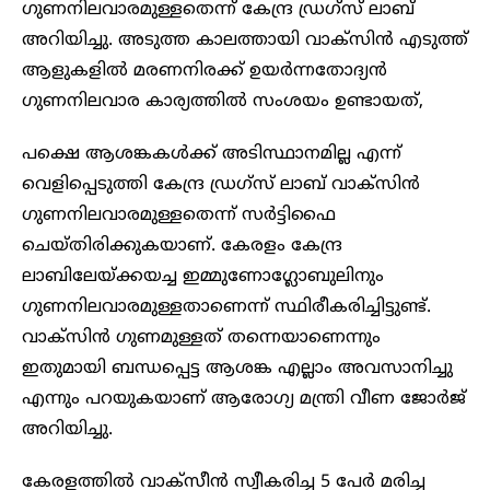
ഗുണനിലവാരമുള്ളതെന്ന് കേന്ദ്ര ഡ്രഗ്‌സ് ലാബ്
അറിയിച്ചു. അടുത്ത കാലത്തായി വാക്സിൻ എടുത്ത്
ആളുകളിൽ മരണനിരക്ക് ഉയർന്നതോദ്യൻ
ഗുണനിലവാര കാര്യത്തിൽ സംശയം ഉണ്ടായത്,
പക്ഷെ ആശങ്കകൾക്ക് അടിസ്ഥാനമില്ല എന്ന്
വെളിപ്പെടുത്തി കേന്ദ്ര ഡ്രഗ്‌സ് ലാബ് വാക്സിൻ
ഗുണനിലവാരമുള്ളതെന്ന് സര്‍ട്ടിഫൈ
ചെയ്തിരിക്കുകയാണ്. കേരളം കേന്ദ്ര
ലാബിലേയ്ക്കയച്ച ഇമ്മുണോഗ്ലോബുലിനും
ഗുണനിലവാരമുള്ളതാണെന്ന് സ്ഥിരീകരിച്ചിട്ടുണ്ട്.
വാക്സിൻ ഗുണമുള്ളത് തന്നെയാണെന്നും
ഇതുമായി ബന്ധപ്പെട്ട ആശങ്ക എല്ലാം അവസാനിച്ചു
എന്നും പറയുകയാണ് ആരോഗ്യ മന്ത്രി വീണ ജോർജ്
അറിയിച്ചു.
കേരളത്തിൽ വാക്സീൻ സ്വീകരിച്ച 5 പേർ മരിച്ച