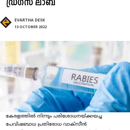
ഡ്രഗ്‌സ് ലാബ്
EVARTHA DESK
13 OCTOBER 2022
കേരളത്തിൽ നിന്നും പരിശോധനയ്ക്കയച്ച
പേവിഷബാധ പ്രതിരോധ വാക്‌സീൻ