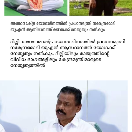
അന്താരാഷ്ട്ര യോഗാദിനത്തിൽ പ്രധാനമന്ത്രി നരേന്ദ്രമോദി
യുഎൻ ആസ്ഥാനത്ത് യോഗക്ക് നേതൃത്വം നൽകും
ദില്ലി: അന്താരാഷ്ട്ര യോഗാദിനത്തിൽ പ്രധാനമന്ത്രി
നരേന്ദ്രമോദി യുഎൻ ആസ്ഥാനത്ത് യോഗക്ക്
നേതൃത്വം നൽകും. ദില്ലിയിലും രാജ്യത്തിന്റെ
വിവിധ ഭാഗങ്ങളിലും കേന്ദ്രമന്ത്രിമാരുടെ
നേതൃത്വത്തിൽ