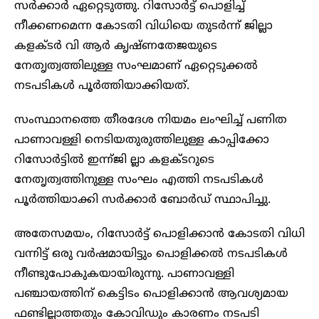
സര്‍ക്കാര്‍ ഏറ്റെടുത്തു. റിസോര്‍ട്ട് പൊളിച്ച്
നീക്കണമെന്ന കോടതി വിധിയെ തുടര്‍ന്ന് ജില്ലാ
കളക്ടര്‍ വി ആര്‍ കൃഷ്ണതേജയുടെ
നേതൃത്വത്തിലുള്ള സംഘമാണ് ഏറ്റെടുക്കല്‍
നടപടികള്‍ പൂര്‍ത്തിയാക്കിയത്.
സംസ്ഥാനത്തെ തീരദേശ നിയമം ലംഘിച്ച് പണിത
പാണാവള്ളി നെടിയതുരുത്തിലുള്ള കാപ്പിക്കോ
റിസോര്‍ട്ടിൽ ഇന്ന്ജി ല്ലാ കളക്ടറുടെ
നേതൃത്വത്തിനുള്ള സംഘം എത്തി നടപടികള്‍
പൂര്‍ത്തിയാക്കി സര്‍ക്കാര്‍ ബോര്‍ഡ് സ്ഥാപിച്ചു.
അതേസമയം, റിസോര്‍ട്ട് പൊളിക്കാന്‍ കോടതി വിധി
വന്നിട്ട് ഒരു വര്‍ഷമായിട്ടും പൊളിക്കല്‍ നടപടികള്‍
നീണ്ടുപോകുകയായിരുന്നു. പാണാവള്ളി
പഞ്ചായത്തിന് കെട്ടിടം പൊളിക്കാന്‍ ആവശ്യമായ
ഫണ്ടില്ലാത്തതും കോവിഡും കാരണം നടപടി