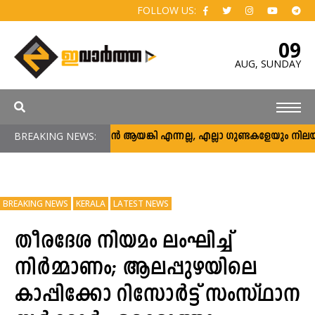
FOLLOW US:
09
AUG,
SUNDAY
BREAKING NEWS:
അര്‍ജുന്‍ ആയങ്കി എന്നല്ല, എല്ലാ ഗുണ്ടകളേയും നിലയ്ക്ക് ന
BREAKING NEWS
KERALA
LATEST NEWS
തീരദേശ നിയമം ലംഘിച്ച്
നിർമ്മാണം; ആലപ്പുഴയിലെ
കാപ്പിക്കോ റിസോര്‍ട്ട് സംസ്ഥാന