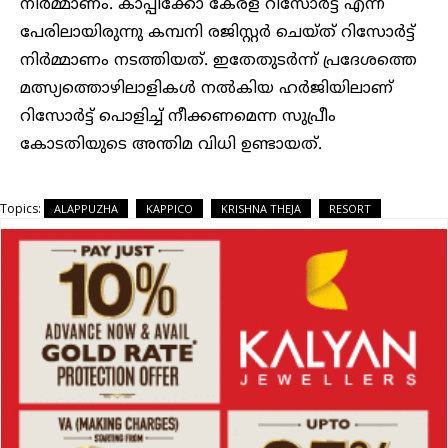
നിര്‍മ്മാണം. കാപ്പിക്കോ കേരള റിസോര്‍ട്ട് എന്ന
പേരിലായിരുന്നു കമ്പനി രജിസ്റ്റര്‍ ചെയ്ത് റിസോര്‍ട്ട്
നിര്‍മ്മാണം നടത്തിയത്. ഇതേതുടര്‍ന്ന് പ്രദേശത്തെ
മത്സ്യത്തൊഴിലാളികള്‍ നല്‍കിയ ഹര്‍ജിയിലാണ്
റിസോര്‍ട്ട് പൊളിച്ച് നീക്കണമെന്ന സുപ്രീം
കോടതിയുടെ അന്തിമ വിധി ഉണ്ടായത്.
Topics:
ALAPPUZHA
KAPPICO
KRISHNA THEJA
RESORT