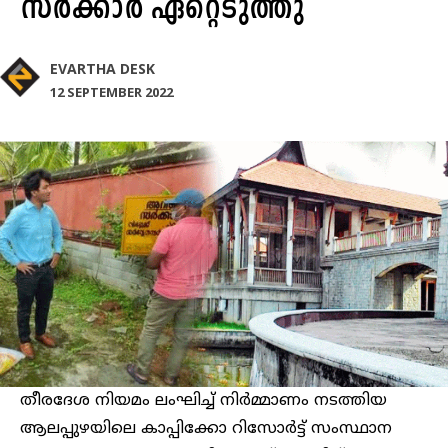
സര്‍ക്കാര്‍ ഏറ്റെടുത്തു
EVARTHA DESK
12 SEPTEMBER 2022
തീരദേശ നിയമം ലംഘിച്ച് നിർമ്മാണം നടത്തിയ
ആലപ്പുഴയിലെ കാപ്പിക്കോ റിസോര്‍ട്ട് സംസ്ഥാന