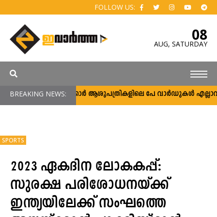
FOLLOW US:
08
AUG,
SATURDAY
BREAKING NEWS:
സർക്കാർ ആശുപത്രികളിലെ പേ വാർഡുകൾ എല്ലാവർക്കു
SPORTS
2023 ഏകദിന ലോകകപ്പ്:
സുരക്ഷ പരിശോധനയ്ക്ക്
ഇന്ത്യയിലേക്ക് സംഘത്തെ