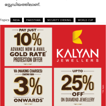
സ്റ്റേഡിയത്തിലാണ്.
Topics:
INDIA
PAKISTHAN
SECURITY CHEKING
WORLD CUP