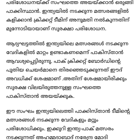
പരിശോധനയ്ക്ക് സംഘത്തെ അയയ്ക്കാന്‍ ഒരുങ്ങി
പാക്കിസ്ഥാന്‍. ഇന്ത്യയിൽ നടക്കുന്ന മത്സരങ്ങളിൽ
കളിക്കാൻ ക്രിക്കറ്റ് ടീമിന് അനുമതി നല്‍കുന്നതിന്
മുന്നോടിയായാണ് സുരക്ഷാ പരിശോധന.
ആദ്യഘട്ടത്തിൽ ഇന്ത്യയിലെ മത്സരങ്ങള്‍ നടക്കുന്ന
വേദികളില്‍ മാറ്റം ഉണ്ടാകണമെന്ന് പാകിസ്താന്‍
ആവശ്യപ്പെട്ടിരുന്നു. പാക് ക്രിക്കറ്റ് ബോര്‍ഡിന്റെ
പുതിയ ചെയര്‍മാനെ തിരഞ്ഞെടുക്കുന്നത് ഈദ്
അവധിക്ക് ശേഷമാണ് .അതിന് ശേഷമായിരിക്കും
സുരക്ഷ വിലയിരുത്തനുള്ള സംഘത്തെ
പാകിസ്താന്‍ അയയ്ക്കുക.
ഈ സംഘം ഇന്ത്യയിലെത്തി പാക്കിസ്താന്‍ ടീമിന്റെ
മത്സരങ്ങള്‍ നടക്കുന്ന വേദികളും മറ്റും
പരിശോധിക്കും. ഇക്കുറി ഇന്ത്യ-പാക് മത്സരം
നടക്കുന്നത് അഹമ്മദാബാദ് നരേന്ദ്ര മോദി