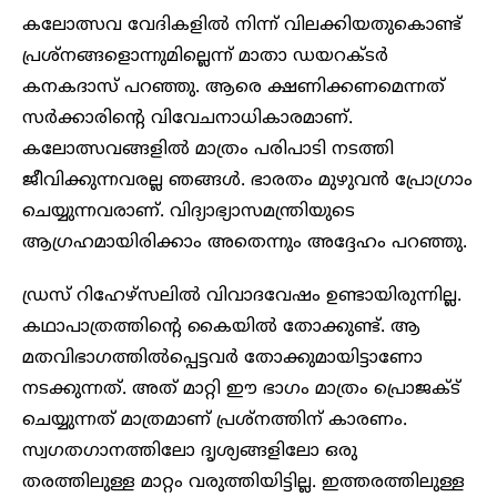
കലോത്സവ വേദികളില്‍ നിന്ന് വിലക്കിയതുകൊണ്ട്
പ്രശ്‌നങ്ങളൊന്നുമില്ലെന്ന് മാതാ ഡയറക്ടര്‍
കനകദാസ് പറഞ്ഞു. ആരെ ക്ഷണിക്കണമെന്നത്
സര്‍ക്കാരിന്റെ വിവേചനാധികാരമാണ്.
കലോത്സവങ്ങളില്‍ മാത്രം പരിപാടി നടത്തി
ജീവിക്കുന്നവരല്ല ഞങ്ങള്‍. ഭാരതം മുഴുവന്‍ പ്രോഗ്രാം
ചെയ്യുന്നവരാണ്. വിദ്യാഭ്യാസമന്ത്രിയുടെ
ആഗ്രഹമായിരിക്കാം അതെന്നും അദ്ദേഹം പറഞ്ഞു.
ഡ്രസ് റിഹേഴ്‌സലില്‍ വിവാദവേഷം ഉണ്ടായിരുന്നില്ല.
കഥാപാത്രത്തിന്റെ കൈയില്‍ തോക്കുണ്ട്. ആ
മതവിഭാഗത്തില്‍പ്പെട്ടവര്‍ തോക്കുമായിട്ടാണോ
നടക്കുന്നത്. അത് മാറ്റി ഈ ഭാഗം മാത്രം പ്രൊജക്‌ട്
ചെയ്യുന്നത് മാത്രമാണ് പ്രശ്‌നത്തിന് കാരണം.
സ്വഗതഗാനത്തിലോ ദൃശ്യങ്ങളിലോ ഒരു
തരത്തിലുള്ള മാറ്റം വരുത്തിയിട്ടില്ല. ഇത്തരത്തിലുള്ള