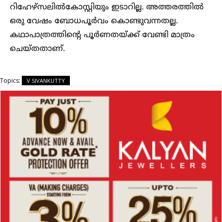
റിഹേഴ്‌സലില്‍കോസ്റ്റിയും ഇടാറില്ല. അത്തരത്തില്‍
ഒരു വേഷം ബോധപൂര്‍വം കൊണ്ടുവന്നതല്ല.
കഥാപാത്രത്തിന്റെ പൂര്‍ണതയ്ക്ക് വേണ്ടി മാത്രം
ചെയ്തതാണ്.
Topics:
V SIVANKUTTY