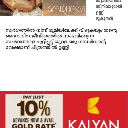
സൂപ്പർഹീറോ
സിനിമയുമായി
ഉണ്ണി
മുകുന്ദൻ
സ്വർഗത്തിൽ നിന്ന് ഭൂമിയിലേക്ക് വീഴുകയും തന്റെ
ദൈനംദിന ജീവിതത്തിൽ സംഭവിക്കുന്ന
സംഭവങ്ങളെ ചുറ്റിപ്പറ്റിയുള്ള ഒരു ഗന്ധർവന്റെ
വേഷമാണ് ചിത്രത്തിൽ ഉണ്ണി