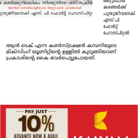
അറ്റുപോയ
കരങ്ങൾക്ക്
പുതുജീവനേകി
എസ് പി
ഫോർട്ട്
ഹോസ്പിറ്റൽ
ആൻ ടെക് എന്ന കൺസ്ട്രക്ഷൻ കമ്പനിയുടെ
മിക്സിംഗ് യൂണിറ്റിന്റെ ഉള്ളിൽ കുടുങ്ങിയാണ്
പ്രകാശിന്റെ കൈ വേർപെട്ടുപോയത്.