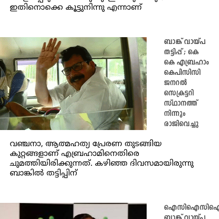
ഇതിനൊക്കെ കൂട്ടുനിന്നു എന്നാണ്
ബാങ്ക് വായ്പ
തട്ടിപ്പ് ; കെ
കെ എബ്രഹാം
കെപിസിസി
ജനറല്‍
സെക്രട്ടറി
സ്ഥാനത്ത്
നിന്നും
രാജിവെച്ചു
വഞ്ചനാ, ആത്മഹത്യ പ്രേരണ തുടങ്ങിയ
കുറ്റങ്ങളാണ് എബ്രഹാമിനെതിരെ
ചുമത്തിയിരിക്കുന്നത്. കഴിഞ്ഞ ദിവസമായിരുന്നു
ബാങ്കില്‍ തട്ടിപ്പിന്
ഐസിഐസി
ബാങ്ക് വായ്പ