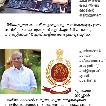
ചമച്ച് 10 അംഗ
യുപി സംഘം
കോടികൾ
തട്ടിയതിങ്ങനെ
പിടിച്ചെടുത്ത ചെക്ക് ബുക്കുകളും വസ്തുക്കളും ഇത്
സ്ഥിരീകരിക്കുന്നുണ്ടെന്ന് എസ്എസ്പി പറഞ്ഞു.
അറസ്റ്റിലായ 10 പ്രതികളിൽ രണ്ടുപേരും മുസാ
ഇഡിയേക്കാള്‍
മെച്ചപ്പെട്ട
പരിശോധനയാണ്
കമ്മ്യൂണിസ്റ്റ്
പാര്‍ട്ടിയുടേത്:
എ സി
മൊയ്തീന്‍
എന്നാല്‍
ഇപ്പോള്‍
പുതിയ കഥകള്‍ വരുന്നു. കുറേ ആളുകളുടെ
വെളിപ്പെടുത്തല്‍ വരുന്നു. ഇനിയും വരും. ഞാന്‍