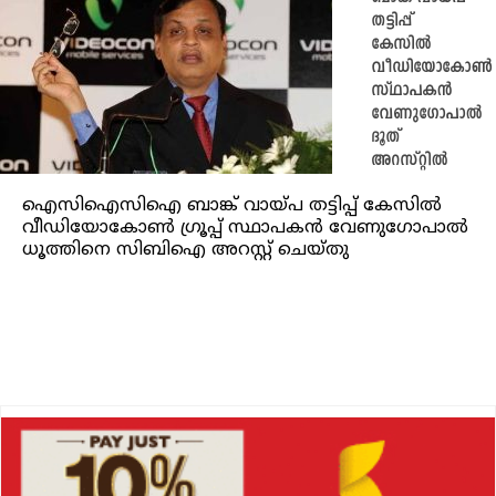
തട്ടിപ്പ്
കേസിൽ
വീഡിയോകോൺ
സ്ഥാപകൻ
വേണുഗോപാൽ
ദൂത്
അറസ്റ്റിൽ
ഐസിഐസിഐ ബാങ്ക് വായ്പ തട്ടിപ്പ് കേസിൽ
വീഡിയോകോൺ ഗ്രൂപ്പ് സ്ഥാപകൻ വേണുഗോപാൽ
ധൂത്തിനെ സിബിഐ അറസ്റ്റ് ചെയ്തു