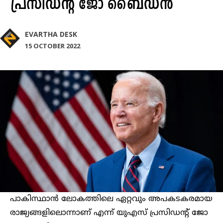
പ്രസിഡന്റ് ജോ ബൈഡൻ
EVARTHA DESK
15 OCTOBER 2022
പാകിസ്ഥാൻ ലോകത്തിലെ ഏറ്റവും അപകടകരമായ
രാജ്യങ്ങളിലൊന്നാണ് എന്ന് യുഎസ് പ്രസിഡന്റ് ജോ