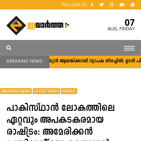
FOLLOW US:
07
AUG,
FRIDAY
BREAKING NEWS:
അർജുൻ ആയങ്കിക്കായി വ്യാപക തിരച്ചിൽ; ഉടൻ പിടികൂട
BREAKING NEWS
LATEST NEWS
WORLD
പാകിസ്ഥാൻ ലോകത്തിലെ
ഏറ്റവും അപകടകരമായ
രാഷ്ട്രം: അമേരിക്കൻ