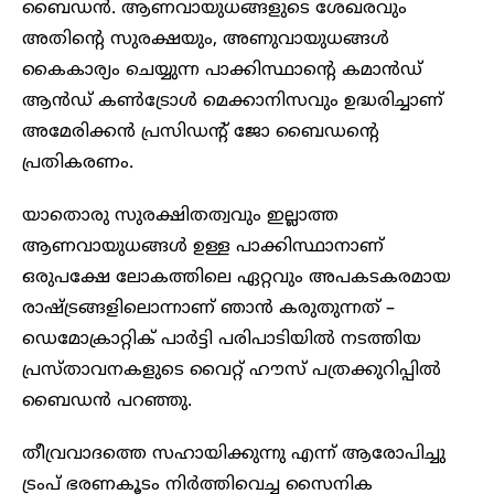
ബൈഡൻ. ആണവായുധങ്ങളുടെ ശേഖരവും
അതിന്റെ സുരക്ഷയും, അണുവായുധങ്ങൾ
കൈകാര്യം ചെയ്യുന്ന പാക്കിസ്ഥാന്റെ കമാൻഡ്
ആൻഡ് കൺട്രോൾ മെക്കാനിസവും ഉദ്ധരിച്ചാണ്
അമേരിക്കൻ പ്രസിഡന്റ് ജോ ബൈഡന്റെ
പ്രതികരണം.
യാതൊരു സുരക്ഷിതത്വവും ഇല്ലാത്ത
ആണവായുധങ്ങൾ ഉള്ള പാക്കിസ്ഥാനാണ്
ഒരുപക്ഷേ ലോകത്തിലെ ഏറ്റവും അപകടകരമായ
രാഷ്ട്രങ്ങളിലൊന്നാണ് ഞാൻ കരുതുന്നത് –
ഡെമോക്രാറ്റിക് പാർട്ടി പരിപാടിയിൽ നടത്തിയ
പ്രസ്താവനകളുടെ വൈറ്റ് ഹൗസ് പത്രക്കുറിപ്പിൽ
ബൈഡൻ പറഞ്ഞു.
തീവ്രവാദത്തെ സഹായിക്കുന്നു എന്ന് ആരോപിച്ചു
ട്രംപ് ഭരണകൂടം നിർത്തിവെച്ച സൈനിക