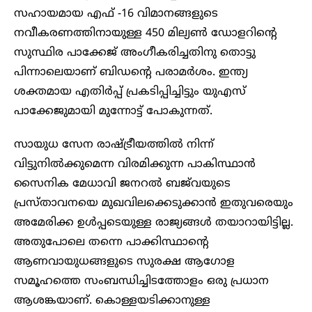
സഹായമായ എഫ് -16 വിമാനങ്ങളുടെ
നവീകരണത്തിനായുള്ള 450 മില്യൺ ഡോളറിന്റെ
സുസ്ഥിര പാക്കേജ് അംഗീകരിച്ചതിനു തൊട്ടു
പിന്നാലെയാണ് ബിഡന്റെ പരാമർശം. ഇന്ത്യ
ശക്തമായ എതിർപ്പ് പ്രകടിപ്പിച്ചിട്ടും യുഎസ്
പാക്കേജുമായി മുന്നോട്ട് പോകുന്നത്.
സായുധ സേന രാഷ്ട്രീയത്തിൽ നിന്ന്
വിട്ടുനിൽക്കുമെന്ന വിരമിക്കുന്ന പാകിസ്ഥാൻ
സൈനിക മേധാവി ജനറൽ ബജ്‌വയുടെ
പ്രസ്താവനയെ മുഖവിലക്കെടുക്കാൻ ഇതുവരെയും
അമേരിക്ക ഉൾപ്പടെയുള്ള രാജ്യങ്ങൾ തയാറായിട്ടില്ല.
അതുപോലെ തന്നെ പാക്കിസ്ഥാന്റെ
ആണവായുധങ്ങളുടെ സുരക്ഷ ആഗോള
സമൂഹത്തെ സംബന്ധിച്ചിടത്തോളം ഒരു പ്രധാന
ആശങ്കയാണ്. കൊള്ളയടിക്കാനുള്ള