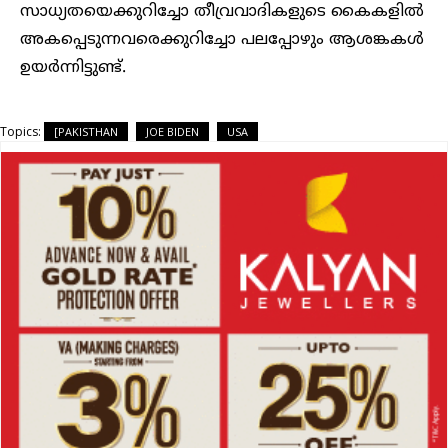
സാധ്യതയെക്കുറിച്ചോ തീവ്രവാദികളുടെ കൈകളിൽ
അകപ്പെടുന്നവരെക്കുറിച്ചോ പലപ്പോഴും ആശങ്കകൾ
ഉയർന്നിട്ടുണ്ട്.
Topics:
[PAKISTHAN
JOE BIDEN
USA