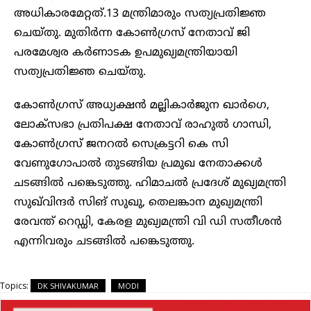
അധികാരമേറ്റത്.13 മന്ത്രിമാരും സത്യപ്രതിജ്ഞ
ചെയ്തു. മുതിർന്ന കോൺഗ്രസ് നേതാവ് ജി
പരമേശ്വര കർണാടക ഉപമുഖ്യമന്ത്രിയായി
സത്യപ്രതിജ്ഞ ചെയ്തു.
കോൺഗ്രസ് അധ്യക്ഷൻ മല്ലികാർജുന ഖാർഗെ,
ലോക്സഭാ പ്രതിപക്ഷ നേതാവ് രാഹുൽ ഗാന്ധി,
കോൺഗ്രസ് ജനറൽ സെക്രട്ടറി കെ സി
വേണുഗോപാൽ തുടങ്ങിയ പ്രമുഖ നേതാക്കൾ
ചടങ്ങിൽ പങ്കെടുത്തു. ഹിമാചൽ പ്രദേശ് മുഖ്യമന്ത്രി
സുഖ്‍വിന്ദർ സിങ് സുഖു, തെലങ്കാന മുഖ്യമന്ത്രി
രേവന്ത് റെഡ്ഡി, കേരള മുഖ്യമന്ത്രി വി ഡി സതീശൻ
എന്നിവരും ചടങ്ങിൽ പങ്കെടുത്തു.
Topics:
DK SHIVAKUMAR
MODI