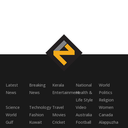
Latest
Breaking
Kerala
National
World
News
News
Entertainment
Health &
Politics
Life Style
Religion
Science
Technology
Travel
Video
Women
World
Fashion
Movies
Australia
Canada
Gulf
Kuwait
Cricket
Football
Alappuzha