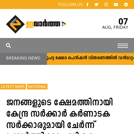
FOLLOW US:
07
AUG,
FRIDAY
BREAKING NEWS:
സാമൂഹ്യ ക്ഷേമ പെൻഷൻ വിതരണത്തിൽ വൻമാറ്റം; വീ
LATEST NEWS
NATIONAL
ജനങ്ങളുടെ ക്ഷേമത്തിനായി
കേന്ദ്ര സർക്കാർ കർണാടക
സർക്കാരുമായി ചേർന്ന്