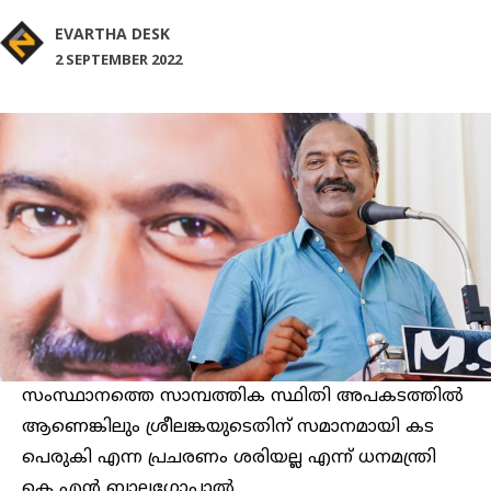
EVARTHA DESK
2 SEPTEMBER 2022
സംസ്ഥാനത്തെ സാമ്പത്തിക സ്ഥിതി അപകടത്തിൽ
ആണെങ്കിലും ശ്രീലങ്കയുടെതിന് സമാനമായി കട
പെരുകി എന്ന പ്രചരണം ശരിയല്ല എന്ന് ധനമന്ത്രി
കെ എൻ ബാലഗോപാൽ