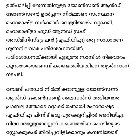
ഉത്പാദിപ്പിക്കുന്നതിനുള്ള ജോൺസൺ ആൻഡ്
ജോൺസന്റെ ഉൽപ്പന്ന നിർമ്മാണ സംസ്ഥാന
മഹാരാഷ്ട്ര സർക്കാർ വെള്ളിയാഴ്ച റദ്ദാക്കി.
മഹാരാഷ്ട്രാ ഫുഡ് ആൻഡ് ഡ്രഗ്
അഡ്മിനിസ്‌ട്രേഷൻ (എഫ്ഡിഎ) ഒരു സാധാരണ
ഗുണനിലവാര പരിശോധനയിൽ
പരിശോധനയ്‌ക്കായി എടുത്ത സാമ്പിൾ നിലവാരം
കുറഞ്ഞതാണെന്ന് കണ്ടെത്തിയതിനെ തുടർന്നാണ്
നടപടി.
ബേബി പൗഡർ നിർമ്മിക്കാനുള്ള ജോൺസൺ
ആൻഡ് ജോൺസന്റെ ലൈസൻസ് അടിയന്തര
പ്രാബല്യത്തോടെ റദ്ദാക്കിയതായി മഹാരാഷ്ട്ര
എഫ്ഡിഎ പിന്നീട് ഒരു പത്രക്കുറിപ്പിൽ അറിയിച്ചു.
നിലവാരമുള്ളതല്ലെന്ന് കണ്ടെത്തിയ പൊടിയുടെ
സ്റ്റോക്കുകൾ തിരിച്ചുവിളിക്കാനും കമ്പനിയോട്