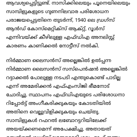
ആവശ്യപ്പെട്ടിട്ടുണ്ട്. നാസിക്കിലെയും പൂനെയിലെയും
സാമ്പിളുകളുടെ ഗുണനിലവാര പരിശോധന
പരാജയപ്പെട്ടതിനെ തുടർന്ന്, 1940 ലെ ഡ്രഗ്‌സ്
ആൻഡ് കോസ്‌മെറ്റിക്‌സ് ആക്റ്റ്, റൂൾസ്
എന്നിവയ്ക്ക് കീഴിലുള്ള എഫ്‌ഡിഎ അനലിസ്റ്റ്
കാരണം കാണിക്കൽ നോട്ടീസ് നൽകി.
നിർമ്മാണ ലൈസൻസ് അല്ലെങ്കിൽ ഉൽപ്പന്ന
നിർമ്മാണ ലൈസൻസ് സസ്പെൻഷൻ അല്ലെങ്കിൽ
റദ്ദാക്കൽ പോലുള്ള നടപടി എന്തുകൊണ്ട് പാടില്ല
എന്ന് അമേരിക്കൻ എഫ്എംസിജി ഭീമനോട്
ചോദിച്ചു. സ്ഥാപനം എഫ്ഡിഎയുടെ പരിശോധനാ
റിപ്പോർട്ട് അംഗീകരിക്കുകയും കോടതിയിൽ
അതിനെ വെല്ലുവിളിക്കുകയും ചെയ്തു.
സാമ്പിളുകൾ റഫറൽ ലബോറട്ടറിയിലേക്ക്
അയയ്ക്കണമെന്ന് അപേക്ഷിച്ചു. അതായത്