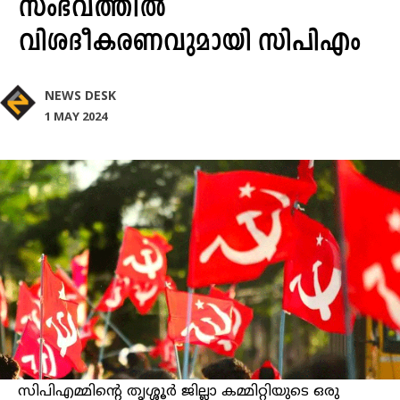
സംഭവത്തില്‍
വിശദീകരണവുമായി സിപിഎം
NEWS DESK
1 MAY 2024
സിപിഎമ്മിന്റെ തൃശ്ശൂര്‍ ജില്ലാ കമ്മിറ്റിയുടെ ഒരു