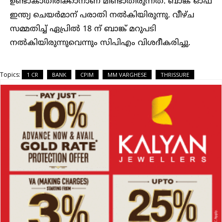
ഉണ്ടാകാതിരിക്കാനാണ് മിണ്ടാതിരുന്നത്. ബാങ്ക് ഓഫ്
ഇന്ത്യ ചെയര്‍മാന് പരാതി നല്‍കിയിരുന്നു. വീഴ്ച
സമ്മതിച്ച് ഏപ്രില്‍ 18 ന് ബാങ്ക് മറുപടി
നല്‍കിയിരുന്നുവെന്നും സിപിഎം വിശദീകരിച്ചു.
Topics:
1 CR
BANK
CPIM
MM VARGHESE
THRISSURE