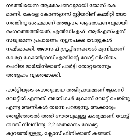
നടത്തിയെന്ന ആരോപണവുമായി ജോസ് കെ
മാണി. കേരള കോൺ​ഗ്രസ് സ്റ്റിയറിങ് കമ്മിറ്റി യോ​
ഗത്തിനു ശേഷമാണ് അദ്ദേഹം ആരോപണവുമായി
രം​ഗത്തെത്തിയത്. എൽഡിഎഫ്- ആർഎസ്എസ്
സഖ്യമെന്ന പ്രചാരണം ന്യൂനപക്ഷ വോട്ടുകൾ
നഷ്ടമാക്കി. ജോസഫ് ​ഗ്രൂപ്പിനേക്കാൾ മുന്നിലാണ്
കേരള കോൺ​ഗ്രസ് എമ്മിന്റെ വോട്ട് വിഹിതം.
ചെറിയ മാർജിനിലാണ് പാർട്ടി തോറ്റതെന്നും
അദ്ദേഹം വ്യക്തമാക്കി.
പാർട്ടിയുടെ പൊതുവായ അഭിപ്രായമാണ് ക്രോസ്
വോട്ടിങ് എന്നത്. അണികൾ ക്രോസ് വോട്ട് ചെയ്തു
എന്നു അണികൾ തന്നെ പറയുന്നു. അക്കാര്യം
തെളിഞ്ഞാൽ അത് ​ഗൗരവുമുള്ള കാര്യമാണ്. വോട്ട്
ബാങ്ക് നിലനിന്നു. 2.2 ശതമാനം വോട്ടേ
കുറഞ്ഞിട്ടുള്ളു. ക്ലോസ് ഫിനിഷാണ് കണ്ടത്.