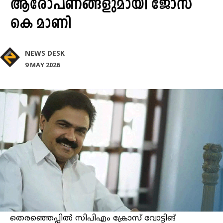
ആരോപണങ്ങളുമായി ജോസ്
കെ മാണി
NEWS DESK
9 MAY 2026
തെരഞ്ഞെപ്പിൽ സിപിഎം ക്രോസ് വോട്ടിങ്