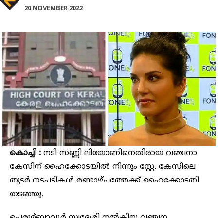
20 NOVEMBER 2022
കൊച്ചി :
നടി സണ്ണി ലിയോണിനെതിരായ വഞ്ചനാ
കേസിന് ഹൈക്കോടയില്‍ നിന്നും സ്റ്റേ. കേസിലെ
തുടര്‍ നടപടികള്‍ രണ്ടാഴ്ചത്തേക്ക് ഹൈക്കോടതി
തടഞ്ഞു.
പെരുമ്ബാവൂര്‍ സ്വദേശി നല്‍കിയ വഞ്ചന